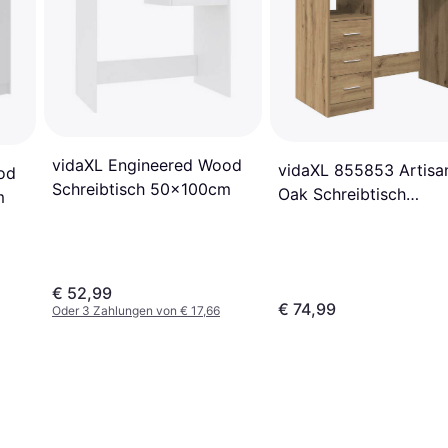
vidaXL Engineered Wood
vidaXL 855853 Artisa
od
Schreibtisch 50x100cm
Oak Schreibtisch
m
76x102cm
€ 52,99
€ 74,99
Oder 3 Zahlungen von € 17,66