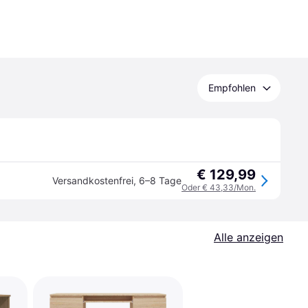
Empfohlen
€ 129,99
Versandkostenfrei
,
6–8 Tage
Oder € 43,33/Mon.
Alle anzeigen