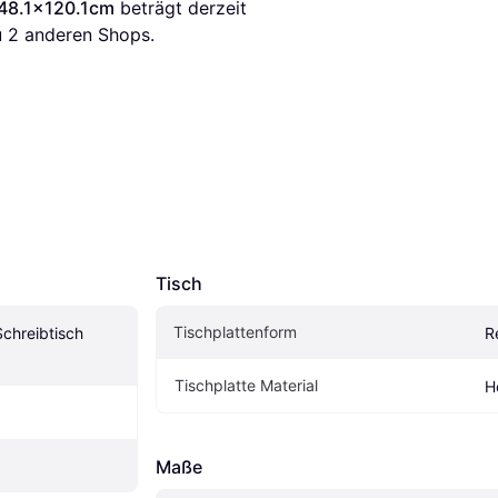
 48.1x120.1cm
 beträgt derzeit 
 
2
 anderen Shops.
Tisch
Tischplattenform
chreibtisch 
R
Tischplatte Material
H
Maße