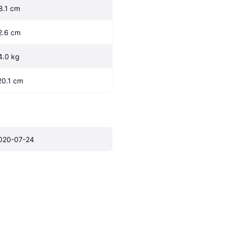
8.1 cm
2.6 cm
4.0 kg
20.1 cm
020-07-24