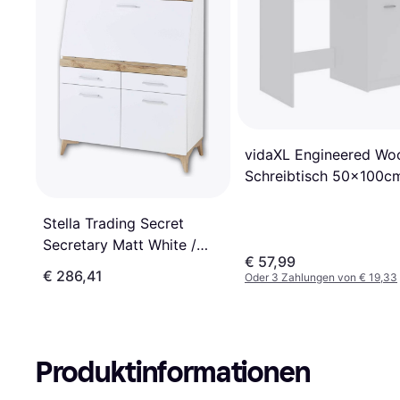
vidaXL Engineered Wo
Schreibtisch 50x100c
Stella Trading Secret
Secretary Matt White /
€ 57,99
Oak Reclaimed Wood
€ 286,41
Oder 3 Zahlungen von € 19,33
Schreibtisch 42x98cm
Produktinformationen