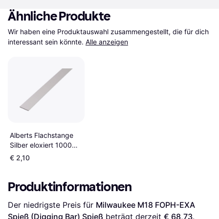
Ähnliche Produkte
Wir haben eine Produktauswahl zusammengestellt, die für dich 
interessant sein könnte.
Alle anzeigen
Alberts Flachstange
Silber eloxiert 1000
Spieß
€ 2,10
Produktinformationen
Der niedrigste Preis für 
Milwaukee M18 FOPH-EXA 
Spieß (Digging Bar) Spieß
 beträgt derzeit 
€ 68,73
. 