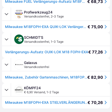
€ 68,73
Milwaukee FUEL Verlängerungs-Aufsatz M18FOPH-EXA
Profiwerkzeug24
Versandkostenfrei
,
2–3 Tage
€ 75,00
Milwaukee M18FOPH-EXA QUIK-LOK Verlängerungs-Aufsatz
SCHMIDT'S
Versandkostenfrei
,
1–3 Tage
€ 77,26
Verlängerungs-Aufsatz OUIK-LOK M18 FOPH-EXA
Galaxus
Versandkostenfrei
€ 82,90
Milwaukee, Zubehör Gartenmaschinen, M18FOPH-EXA Verlängerungs-Aufsatz Outdoor-System (Heckenschere, Kettensäge)
KÖMPF24
€ 6,90 Versand
,
1–2 Tage
€ 70,26
Milwaukee M18FOPH-EXA STIELVERLÄNGERUNG 4932464960