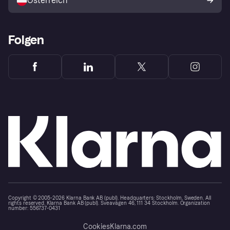
Österreich
Folgen
Copyright © 2005-2026 Klarna Bank AB (publ). Headquarters: Stockholm, Sweden. All
rights reserved. Klarna Bank AB (publ). Sveavägen 46, 111 34 Stockholm. Organization
number: 556737-0431
Cookies
Klarna.com