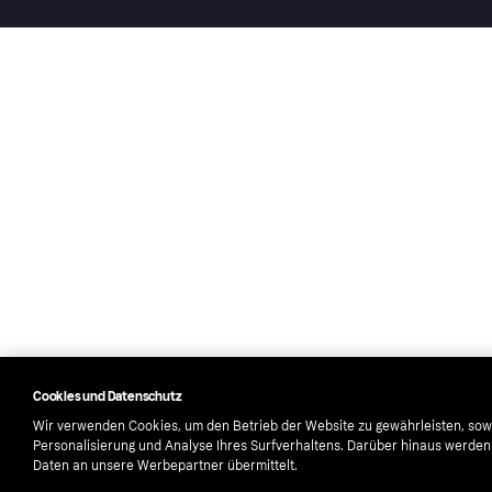
Cookies und Datenschutz
Wir verwenden Cookies, um den Betrieb der Website zu gewährleisten, sow
Personalisierung und Analyse Ihres Surfverhaltens. Darüber hinaus werde
Daten an unsere Werbepartner übermittelt.