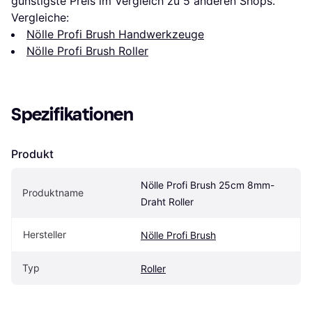
günstigste Preis im Vergleich zu 
5
 anderen Shops.
Vergleiche:
Nölle Profi Brush Handwerkzeuge
Nölle Profi Brush Roller
Spezifikationen
Produkt
Nölle Profi Brush 25cm 8mm-
Produktname
Draht Roller
Hersteller
Nölle Profi Brush
Typ
Roller