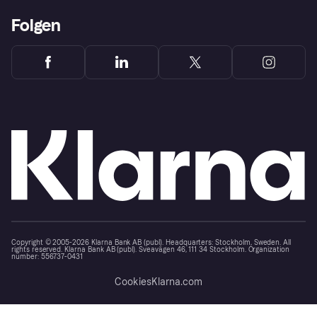
Folgen
Copyright © 2005-2026 Klarna Bank AB (publ). Headquarters: Stockholm, Sweden. All
rights reserved. Klarna Bank AB (publ). Sveavägen 46, 111 34 Stockholm. Organization
number: 556737-0431
Cookies
Klarna.com