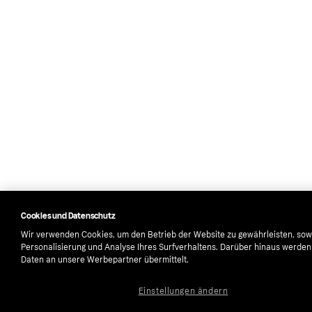
Cookies und Datenschutz
Wir verwenden Cookies, um den Betrieb der Website zu gewährleisten, sow
Personalisierung und Analyse Ihres Surfverhaltens. Darüber hinaus werde
Daten an unsere Werbepartner übermittelt.
Einstellungen ändern