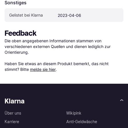
Sonstiges
Gelistet bei Klarna
2023-04-06
Feedback
Die oben angegebenen Informationen stammen von 
verschiedenen externen Quellen und dienen lediglich zur 
Orientierung.

Haben Sie etwas an diesem Produkt bemerkt, das nicht 
stimmt? Bitte 
melde sie hier
.
Klarna
Über uns
Wikipink
Karriere
Anti-Geldwäsche