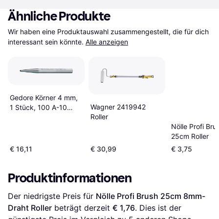
Ähnliche Produkte
Wir haben eine Produktauswahl zusammengestellt, die für dich 
interessant sein könnte.
Alle anzeigen
Gedore Körner 4 mm,
Wagner 2419942
1 Stück, 100 A-10
Roller
Roller
Nölle Profi Bru
25cm Roller
€ 16,11
€ 30,99
€ 3,75
Produktinformationen
Der niedrigste Preis für 
Nölle Profi Brush 25cm 8mm-
Draht Roller
 beträgt derzeit 
€ 1,76
. Dies ist der 