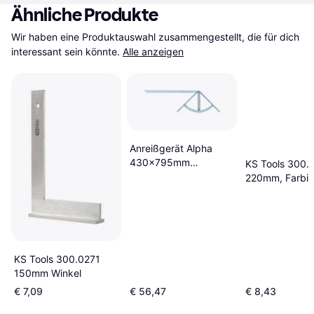
Ähnliche Produkte
Wir haben eine Produktauswahl zusammengestellt, die für dich 
interessant sein könnte.
Alle anzeigen
Anreißgerät Alpha
430x795mm
KS Tools 300.
rostfr.HEDUE-
220mm, Farbig
N4000857520 Winkel
KS Tools 300.0271
150mm Winkel
€ 7,09
€ 56,47
€ 8,43