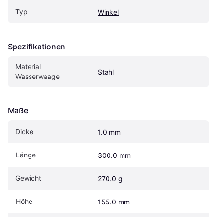
Typ
Winkel
Spezifikationen
Material 
Stahl
Wasserwaage
Maße
Dicke
1.0 mm
Länge
300.0 mm
Gewicht
270.0 g
Höhe
155.0 mm