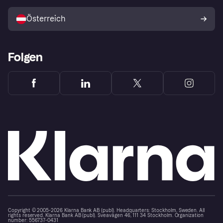
Mit Klarna verkaufen
Plattformen und Partner
Österreich
Folgen
Copyright © 2005-2026 Klarna Bank AB (publ). Headquarters: Stockholm, Sweden. All
rights reserved. Klarna Bank AB (publ). Sveavägen 46, 111 34 Stockholm. Organization
number: 556737-0431