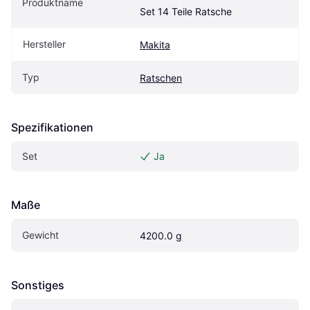
Produktname
Set 14 Teile Ratsche
Hersteller
Makita
Typ
Ratschen
Spezifikationen
Set
Ja
Maße
Gewicht
4200.0 g
Sonstiges