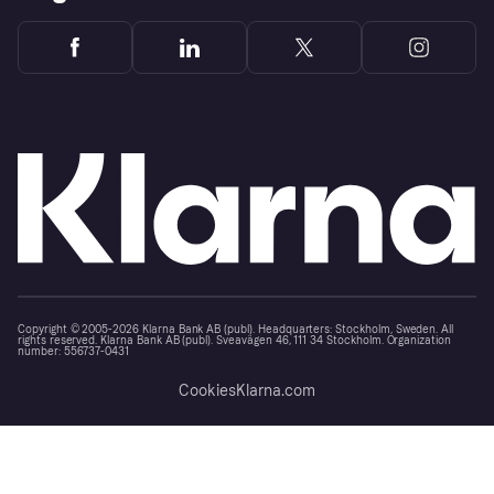
Copyright © 2005-2026 Klarna Bank AB (publ). Headquarters: Stockholm, Sweden. All
rights reserved. Klarna Bank AB (publ). Sveavägen 46, 111 34 Stockholm. Organization
number: 556737-0431
Cookies
Klarna.com