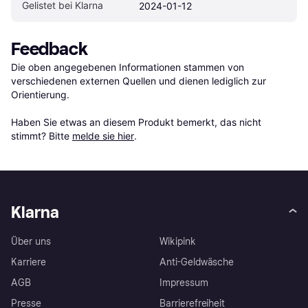
Gelistet bei Klarna
2024-01-12
Feedback
Die oben angegebenen Informationen stammen von 
verschiedenen externen Quellen und dienen lediglich zur 
Orientierung.

Haben Sie etwas an diesem Produkt bemerkt, das nicht 
stimmt? Bitte 
melde sie hier
.
Klarna
Über uns
Wikipink
Karriere
Anti-Geldwäsche
AGB
Impressum
Presse
Barrierefreiheit