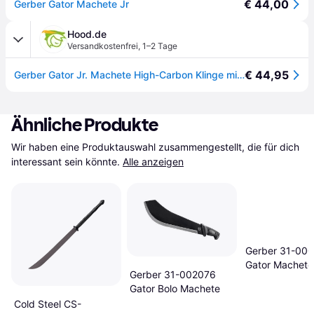
€ 44,00
Gerber Gator Machete Jr
Hood.de
Versandkostenfrei
,
1–2 Tage
€ 44,95
Gerber Gator Jr. Machete High-Carbon Klinge mit Nylonscheide
Ähnliche Produkte
Wir haben eine Produktauswahl zusammengestellt, die für dich 
interessant sein könnte.
Alle anzeigen
Gerber 31-00
Gator Machete
Gerber 31-002076
Gator Bolo Machete
Cold Steel CS-