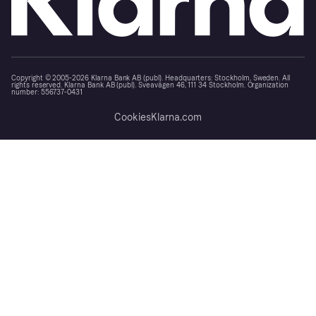
Copyright © 2005-2026 Klarna Bank AB (publ). Headquarters: Stockholm, Sweden. All
rights reserved. Klarna Bank AB (publ). Sveavägen 46, 111 34 Stockholm. Organization
number: 556737-0431
Cookies
Klarna.com