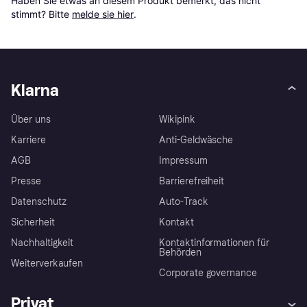
Haben Sie etwas an diesem Produkt bemerkt, das nicht 
stimmt? Bitte 
melde sie hier
.
Klarna
Über uns
Wikipink
Karriere
Anti-Geldwäsche
AGB
Impressum
Presse
Barrierefreiheit
Datenschutz
Auto-Track
Sicherheit
Kontakt
Nachhaltigkeit
Kontaktinformationen für
Behörden
Weiterverkaufen
Corporate governance
Privat