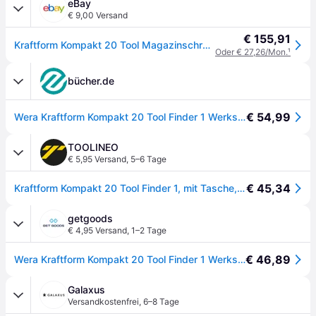
eBay
€ 9,00 Versand
€ 155,91
Kraftform Kompakt 20 Tool Magazinschrauber 05051016001
Oder € 27,26/Mon.
¹
bücher.de
€ 54,99
Wera Kraftform Kompakt 20 Tool Finder 1 Werkstatt Magazin-Schraubendreher 1/4" (6.3 mm) DIN ISO 1173
TOOLINEO
€ 5,95 Versand
,
5–6 Tage
€ 45,34
Kraftform Kompakt 20 Tool Finder 1, mit Tasche, 7-teilig
getgoods
€ 4,95 Versand
,
1–2 Tage
€ 46,89
Wera Kraftform Kompakt 20 Tool Finder 1 Werkstatt Magazin-Schraubendreher 1/4 (6.3 mm) DIN ISO 117
Galaxus
Versandkostenfrei
,
6–8 Tage