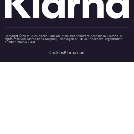
Copyright © 2005-2026 Klarna Bank AB (publ). Headquarters: Stockholm, Sweden. All
rights reserved. Klarna Bank AB (publ). Sveavägen 46, 111 34 Stockholm. Organization
number: 556737-0431
Cookies
Klarna.com