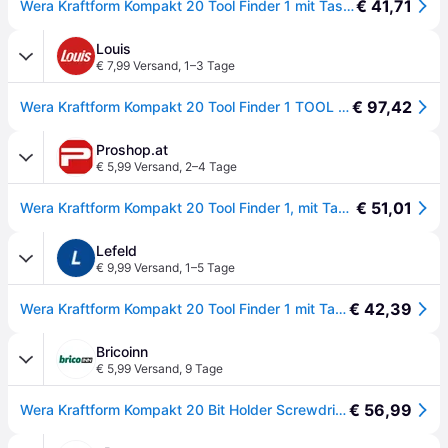
€ 41,71
Wera Kraftform Kompakt 20 Tool Finder 1 mit Tasche, 7-teilig - 05051016001
Louis
€ 7,99 Versand
,
1–3 Tage
€ 97,42
Wera Kraftform Kompakt 20 Tool Finder 1 TOOL FINDER 1 MIT TASCHE
Proshop.at
€ 5,99 Versand
,
2–4 Tage
€ 51,01
Wera Kraftform Kompakt 20 Tool Finder 1, mit Tasche, 7-teilig
Lefeld
€ 9,99 Versand
,
1–5 Tage
€ 42,39
Wera Kraftform Kompakt 20 Tool Finder 1 mit Tasche, 7-teilig
Bricoinn
€ 5,99 Versand
,
9 Tage
€ 56,99
Wera Kraftform Kompakt 20 Bit Holder Screwdriver Schwarz