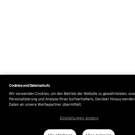
Cookies und Datenschutz
Wir verwenden Cookies, um den Betrieb der Website zu gewährleisten, sow
Personalisierung und Analyse Ihres Surfverhaltens. Darüber hinaus werde
Daten an unsere Werbepartner übermittelt.
Einstellungen ändern