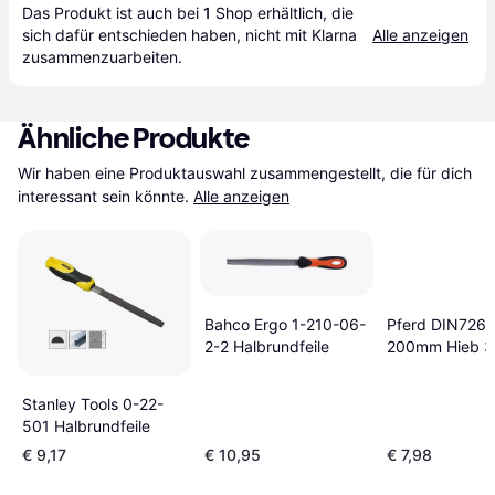
Das Produkt ist auch bei 
1
Shop
 erhältlich, die 
sich dafür entschieden haben, nicht mit Klarna 
Alle anzeigen
zusammenzuarbeiten.
Ähnliche Produkte
Wir haben eine Produktauswahl zusammengestellt, die für dich 
interessant sein könnte.
Alle anzeigen
Bahco Ergo 1-210-06-
Pferd DIN7261
2-2 Halbrundfeile
200mm Hieb 3
Halbrundfeile
Stanley Tools 0-22-
501 Halbrundfeile
€ 9,17
€ 10,95
€ 7,98