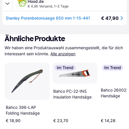
Hood.de
€ 4,90 Versand
,
1–3 Tage
€ 47,90
Stanley Porenbetonsaege 650 mm 1-15-441
Ähnliche Produkte
Wir haben eine Produktauswahl zusammengestellt, die für dich 
interessant sein könnte.
Alle anzeigen
Im Trend
Im Trend
Bahco 26002
Bahco PC-22-INS
Handsäge
Insulation Handsäge
Bahco 396-LAP
Folding Handsäge
€ 18,90
€ 23,70
€ 14,28