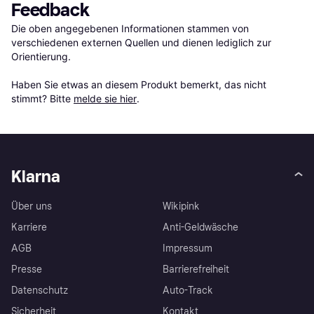
Feedback
Die oben angegebenen Informationen stammen von 
verschiedenen externen Quellen und dienen lediglich zur 
Orientierung.

Haben Sie etwas an diesem Produkt bemerkt, das nicht 
stimmt? Bitte 
melde sie hier
.
Klarna
Über uns
Wikipink
Karriere
Anti-Geldwäsche
AGB
Impressum
Presse
Barrierefreiheit
Datenschutz
Auto-Track
Sicherheit
Kontakt