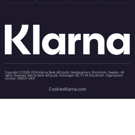
Copyright © 2005-2026 Klarna Bank AB (publ). Headquarters: Stockholm, Sweden. All
rights reserved. Klarna Bank AB (publ). Sveavägen 46, 111 34 Stockholm. Organization
number: 556737-0431
Cookies
Klarna.com