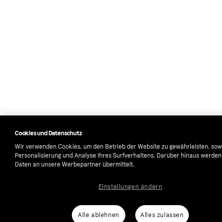
Cookies und Datenschutz
Wir verwenden Cookies, um den Betrieb der Website zu gewährleisten, sow
Personalisierung und Analyse Ihres Surfverhaltens. Darüber hinaus werde
Daten an unsere Werbepartner übermittelt.
Einstellungen ändern
Alle ablehnen
Alles zulassen