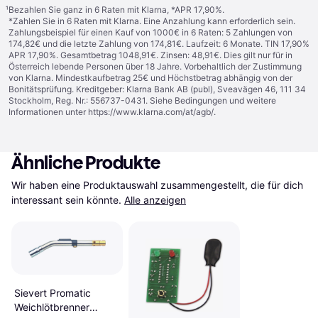
¹
Bezahlen Sie ganz in 6 Raten mit Klarna, *APR 17,90%.
*Zahlen Sie in 6 Raten mit Klarna. Eine Anzahlung kann erforderlich sein.
Zahlungsbeispiel für einen Kauf von 1000€ in 6 Raten: 5 Zahlungen von
174,82€ und die letzte Zahlung von 174,81€. Laufzeit: 6 Monate. TIN 17,90%
APR 17,90%. Gesamtbetrag 1048,91€. Zinsen: 48,91€. Dies gilt nur für in
Österreich lebende Personen über 18 Jahre. Vorbehaltlich der Zustimmung
von Klarna. Mindestkaufbetrag 25€ und Höchstbetrag abhängig von der
Bonitätsprüfung. Kreditgeber: Klarna Bank AB (publ), Sveavägen 46, 111 34
Stockholm, Reg. Nr.: 556737-0431. Siehe Bedingungen und weitere
Informationen unter
https://www.klarna.com/at/agb/
.
Ähnliche Produkte
Wir haben eine Produktauswahl zusammengestellt, die für dich 
interessant sein könnte.
Alle anzeigen
Sievert Promatic
Weichlötbrenner