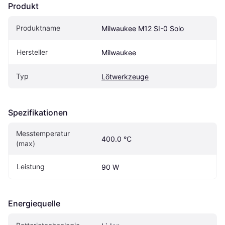
Produkt
Produktname
Milwaukee M12 SI-0 Solo
Hersteller
Milwaukee
Typ
Lötwerkzeuge
Spezifikationen
Messtemperatur 
400.0 °C
(max)
Leistung
90 W
Energiequelle