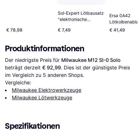
25mm
Sol-Expert Lötbausatz
Ersa 0A42
"elektronische
Lötkolbenabla
Entscheidungshilfe"
€ 78,98
€ 7,49
€ 41,49
Produktinformationen
Der niedrigste Preis für 
Milwaukee M12 SI-0 Solo
beträgt derzeit 
€ 92,99
. Dies ist der günstigste Preis 
im Vergleich zu 
5
 anderen Shops.
Vergleiche:
Milwaukee Elektrowerkzeuge
Milwaukee Lötwerkzeuge
Spezifikationen