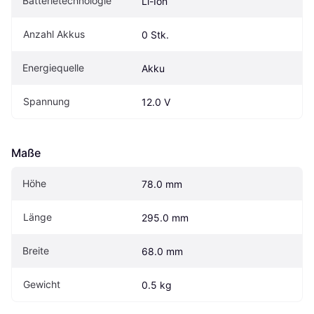
Batterietechnologie
Li-Ion
Anzahl Akkus
0 Stk.
Energiequelle
Akku
Spannung
12.0 V
Maße
Höhe
78.0 mm
Länge
295.0 mm
Breite
68.0 mm
Gewicht
0.5 kg