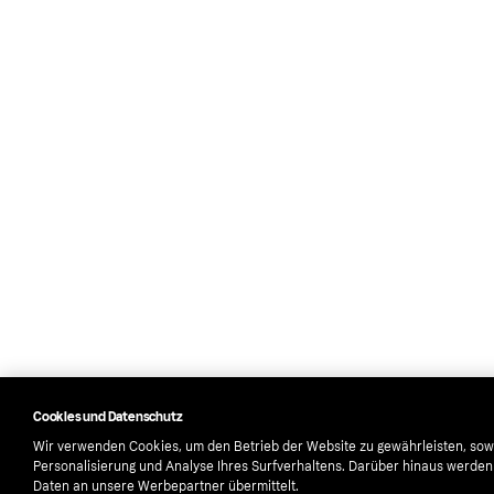
Cookies und Datenschutz
Wir verwenden Cookies, um den Betrieb der Website zu gewährleisten, sow
Personalisierung und Analyse Ihres Surfverhaltens. Darüber hinaus werde
Daten an unsere Werbepartner übermittelt.