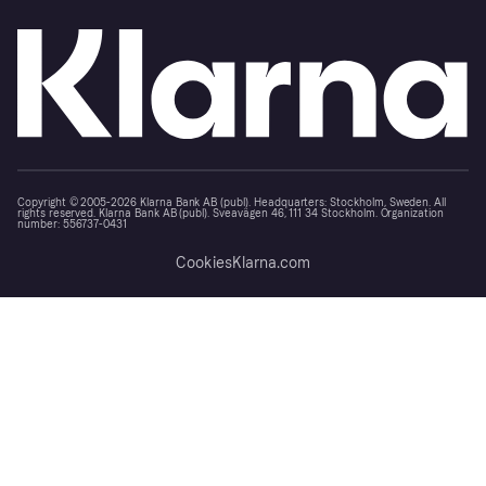
Copyright © 2005-2026 Klarna Bank AB (publ). Headquarters: Stockholm, Sweden. All
rights reserved. Klarna Bank AB (publ). Sveavägen 46, 111 34 Stockholm. Organization
number: 556737-0431
Cookies
Klarna.com