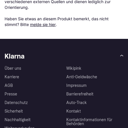
verschiedenen externen Quellen und dienen lediglich zur 
Orientierung.

Haben Sie etwas an diesem Produkt bemerkt, das nicht 
stimmt? Bitte 
melde sie hier
.
Klarna
Über uns
Wikipink
Karriere
Anti-Geldwäsche
AGB
Impressum
Presse
Barrierefreiheit
Datenschutz
Auto-Track
Sicherheit
Kontakt
Nachhaltigkeit
Kontaktinformationen für
Behörden