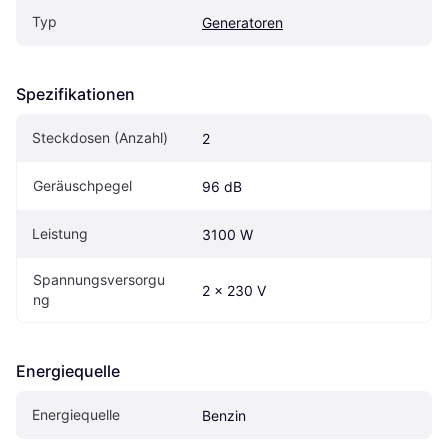
Typ
Generatoren
Spezifikationen
Steckdosen (Anzahl)
2
Geräuschpegel
96 dB
Leistung
3100 W
Spannungsversorgu
2 x 230 V
ng
Energiequelle
Energiequelle
Benzin