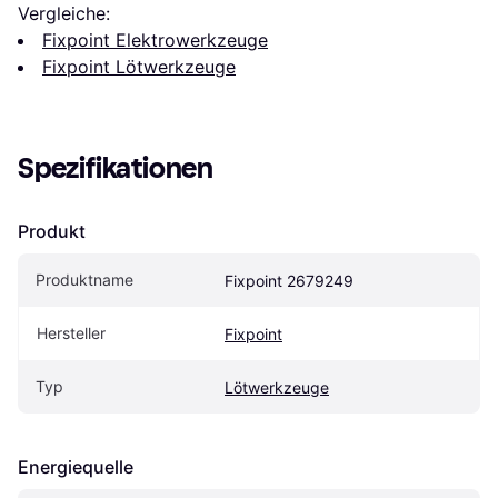
Vergleiche:
Fixpoint Elektrowerkzeuge
Fixpoint Lötwerkzeuge
Spezifikationen
Produkt
Produktname
Fixpoint 2679249
Hersteller
Fixpoint
Typ
Lötwerkzeuge
Energiequelle