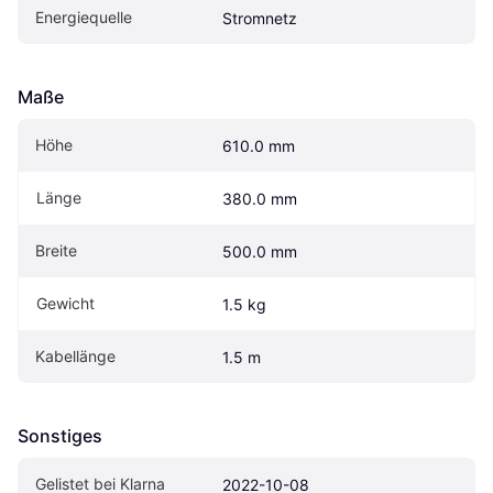
Energiequelle
Stromnetz
Maße
Höhe
610.0 mm
Länge
380.0 mm
Breite
500.0 mm
Gewicht
1.5 kg
Kabellänge
1.5 m
Sonstiges
Gelistet bei Klarna
2022-10-08