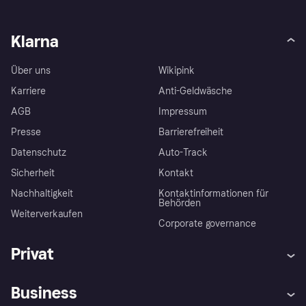
Klarna
Über uns
Wikipink
Karriere
Anti-Geldwäsche
AGB
Impressum
Presse
Barrierefreiheit
Datenschutz
Auto-Track
Sicherheit
Kontakt
Nachhaltigkeit
Kontaktinformationen für
Behörden
Weiterverkaufen
Corporate governance
Privat
Hilfe
Käuferschutzrichtlinien
Business
Einloggen
Beschwerden