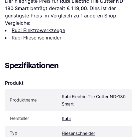
Der niedrigste Preis für 
Rubi Electric Tile Cutter ND-
180 Smart
 beträgt derzeit 
€ 119,00
. Dies ist der 
günstigste Preis im Vergleich zu 1 anderen Shop.
Vergleiche:
Rubi Elektrowerkzeuge
Rubi Fliesenschneider
Spezifikationen
Produkt
Rubi Electric Tile Cutter ND-180 
Produktname
Smart
Hersteller
Rubi
Typ
Fliesenschneider