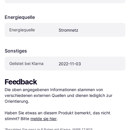
Energiequelle
Energiequelle
Stromnetz
Sonstiges
Gelistet bei Klarna
2022-11-03
Feedback
Die oben angegebenen Informationen stammen von 
verschiedenen externen Quellen und dienen lediglich zur 
Orientierung.

Haben Sie etwas an diesem Produkt bemerkt, das nicht 
stimmt? Bitte 
melde sie hier
.
¹
Bezahlen Sie ganz in 6 Raten mit Klarna, *APR 17,90%.