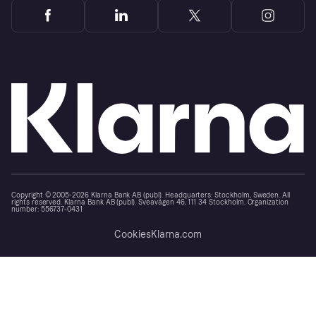
Copyright © 2005-2026 Klarna Bank AB (publ). Headquarters: Stockholm, Sweden. All
rights reserved. Klarna Bank AB (publ). Sveavägen 46, 111 34 Stockholm. Organization
number: 556737-0431
Cookies
Klarna.com