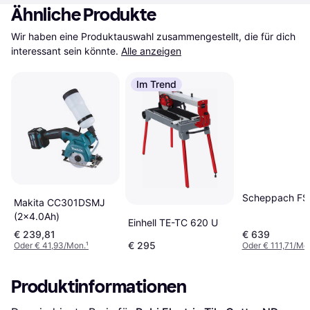
Ähnliche Produkte
Wir haben eine Produktauswahl zusammengestellt, die für dich 
interessant sein könnte.
Alle anzeigen
Im Trend
Scheppach F
Makita CC301DSMJ
(2x4.0Ah)
Einhell TE-TC 620 U
€ 239,81
€ 639
€ 295
Oder € 41,93/Mon.
¹
Oder € 111,71/Mo
Produktinformationen