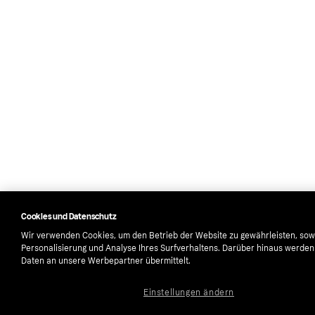
Cookies und Datenschutz
Wir verwenden Cookies, um den Betrieb der Website zu gewährleisten, sow
Personalisierung und Analyse Ihres Surfverhaltens. Darüber hinaus werde
Daten an unsere Werbepartner übermittelt.
Einstellungen ändern