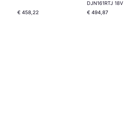
DJN161RTJ 18V
€ 458,22
€ 494,87