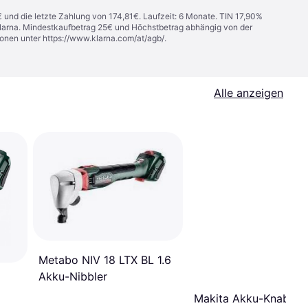
€ und die letzte Zahlung von 174,81€. Laufzeit: 6 Monate. TIN 17,90%
 Klarna. Mindestkaufbetrag 25€ und Höchstbetrag abhängig von der
ionen unter
https://www.klarna.com/at/agb/
.
Alle anzeigen
Metabo NIV 18 LTX BL 1.6
Akku-Nibbler
Makita Akku-Knabber