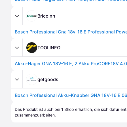
Bricoinn
TOOLINEO
getgoods
Das Produkt ist auch bei 
1
Shop
 erhältlich, die sich dafür en
zusammenzuarbeiten.