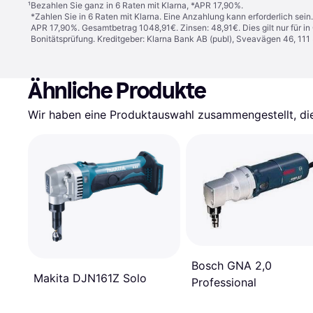
¹
Bezahlen Sie ganz in 6 Raten mit Klarna, *APR 17,90%.
*Zahlen Sie in 6 Raten mit Klarna. Eine Anzahlung kann erforderlich sei
APR 17,90%. Gesamtbetrag 1048,91€. Zinsen: 48,91€. Dies gilt nur für 
Bonitätsprüfung. Kreditgeber: Klarna Bank AB (publ), Sveavägen 46, 11
Ähnliche Produkte
Wir haben eine Produktauswahl zusammengestellt, die 
Bosch GNA 2,0
Makita DJN161Z Solo
Professional