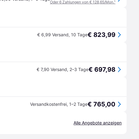
Oder 6 Zahlungen von € 128,65/Mon.
¹
€ 823,99
€ 6,99 Versand
,
10 Tage
€ 697,98
€ 7,90 Versand
,
2–3 Tage
€ 765,00
Versandkostenfrei
,
1–2 Tage
Alle Angebote anzeigen