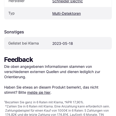
Hersteller
Schneider Electric
Typ
Multi-Detektoren
Sonstiges
Gelistet bei Klarna
2023-05-18
Feedback
Die oben angegebenen Informationen stammen von 
verschiedenen externen Quellen und dienen lediglich zur 
Orientierung.

Haben Sie etwas an diesem Produkt bemerkt, das nicht 
stimmt? Bitte 
melde sie hier
.
¹
Bezahlen Sie ganz in 6 Raten mit Klarna, *APR 17,90%.
*Zahlen Sie in 6 Raten mit Klarna. Eine Anzahlung kann erforderlich sein.
Zahlungsbeispiel für einen Kauf von 1000€ in 6 Raten: 5 Zahlungen von
174,82€ und die letzte Zahlung von 174,81€. Laufzeit: 6 Monate. TIN