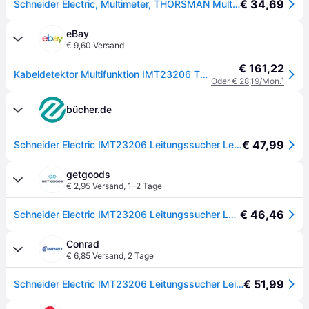
€ 34,69
Schneider Electric, Multimeter, THORSMAN Multifunktions Kabelsucher mit Sender und Empfänger (Kabeltester)
eBay
€ 9,60 Versand
€ 161,22
Kabeldetektor Multifunktion IMT23206 Thorsman
Oder € 28,19/Mon.
¹
bücher.de
€ 47,99
Schneider Electric IMT23206 Leitungssucher Leitungsverfolgung, Unterbrechung
getgoods
€ 2,95 Versand
,
1–2 Tage
€ 46,46
Schneider Electric IMT23206 Leitungssucher Leitungsverfolgung, Unterbrechung
Conrad
€ 6,85 Versand
,
2 Tage
€ 51,99
Schneider Electric IMT23206 Leitungssucher Leitungsverfolgung, Unterbrechung - []