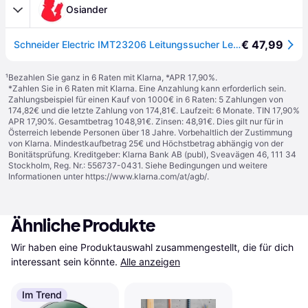
Osiander
€ 47,99
Schneider Electric IMT23206 Leitungssucher Leitungsverfolgung, Unterbrechung
¹
Bezahlen Sie ganz in 6 Raten mit Klarna, *APR 17,90%.
*Zahlen Sie in 6 Raten mit Klarna. Eine Anzahlung kann erforderlich sein.
Zahlungsbeispiel für einen Kauf von 1000€ in 6 Raten: 5 Zahlungen von
174,82€ und die letzte Zahlung von 174,81€. Laufzeit: 6 Monate. TIN 17,90%
APR 17,90%. Gesamtbetrag 1048,91€. Zinsen: 48,91€. Dies gilt nur für in
Österreich lebende Personen über 18 Jahre. Vorbehaltlich der Zustimmung
von Klarna. Mindestkaufbetrag 25€ und Höchstbetrag abhängig von der
Bonitätsprüfung. Kreditgeber: Klarna Bank AB (publ), Sveavägen 46, 111 34
Stockholm, Reg. Nr.: 556737-0431. Siehe Bedingungen und weitere
Informationen unter
https://www.klarna.com/at/agb/
.
Ähnliche Produkte
Wir haben eine Produktauswahl zusammengestellt, die für dich 
interessant sein könnte.
Alle anzeigen
Im Trend