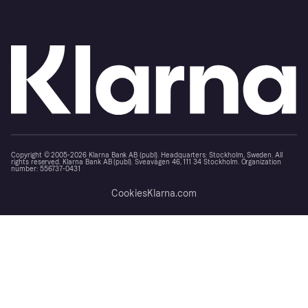
Copyright © 2005-2026 Klarna Bank AB (publ). Headquarters: Stockholm, Sweden. All
rights reserved. Klarna Bank AB (publ). Sveavägen 46, 111 34 Stockholm. Organization
number: 556737-0431
Cookies
Klarna.com