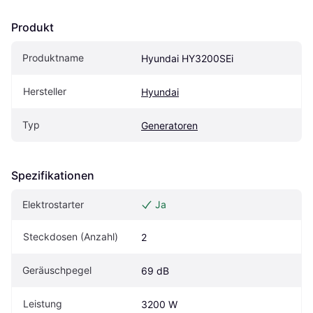
Produkt
Produktname
Hyundai HY3200SEi
Hersteller
Hyundai
Typ
Generatoren
Spezifikationen
Elektrostarter
Ja
Steckdosen (Anzahl)
2
Geräuschpegel
69 dB
Leistung
3200 W