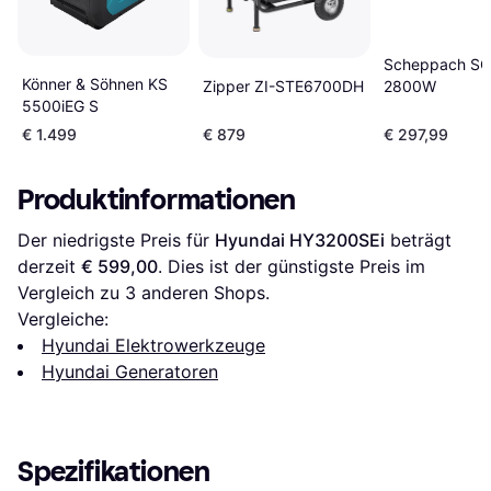
Scheppach S
Könner & Söhnen KS
Zipper ZI-STE6700DH
2800W
5500iEG S
€ 1.499
€ 879
€ 297,99
Produktinformationen
Der niedrigste Preis für 
Hyundai HY3200SEi
 beträgt 
derzeit 
€ 599,00
. Dies ist der günstigste Preis im 
Vergleich zu 
3
 anderen Shops.
Vergleiche:
Hyundai Elektrowerkzeuge
Hyundai Generatoren
Spezifikationen