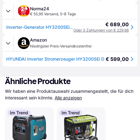
Norma24
€ 55,95 Versand
,
5–8 Tage
€ 689,00
Inverter-Generator HY3200SEi D
Oder 3 Zahlungen von € 229,66
Amazon
·
Niedrigster Preis
Versandkostenfrei
€ 599,00
HYUNDAI Inverter Stromerzeuger HY3200SEi D
Ähnliche Produkte
Wir haben eine Produktauswahl zusammengestellt, die für dich 
interessant sein könnte.
Alle anzeigen
Im Trend
Im Trend