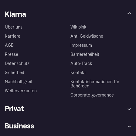
Klarna
Über uns
Wikipink
Karriere
Anti-Geldwäsche
AGB
Impressum
Presse
Barrierefreiheit
Datenschutz
Auto-Track
Sicherheit
Kontakt
Nachhaltigkeit
Kontaktinformationen für
Behörden
Weiterverkaufen
Corporate governance
Privat
Hilfe
Käuferschutzrichtlinien
Business
Einloggen
Beschwerden