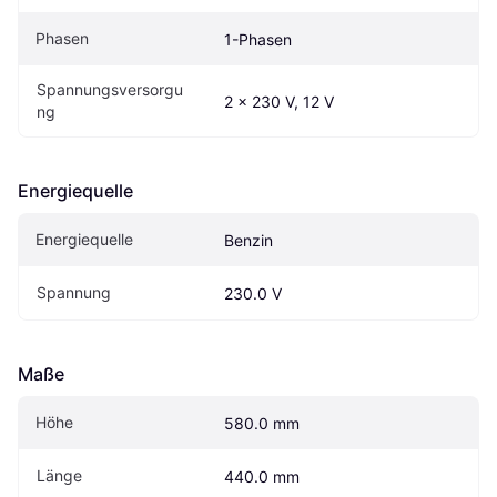
Phasen
1-Phasen
Spannungsversorgu
2 x 230 V, 12 V
ng
Energiequelle
Energiequelle
Benzin
Spannung
230.0 V
Maße
Höhe
580.0 mm
Länge
440.0 mm