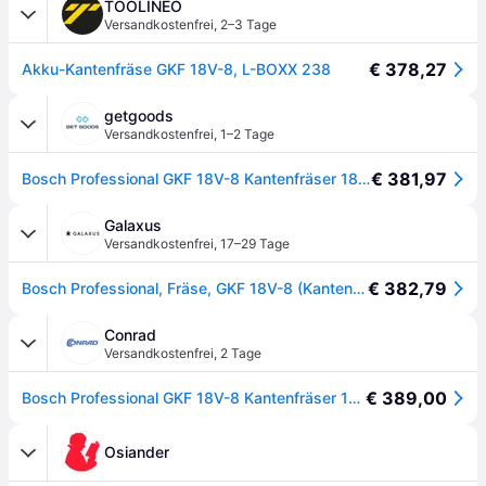
TOOLINEO
Versandkostenfrei
,
2–3 Tage
€ 378,27
Akku-Kantenfräse GKF 18V-8, L-BOXX 238
getgoods
Versandkostenfrei
,
1–2 Tage
€ 381,97
Bosch Professional GKF 18V-8 Kantenfräser 18 V
Galaxus
Versandkostenfrei
,
17–29 Tage
€ 382,79
Bosch Professional, Fräse, GKF 18V-8 (Kantenfräse)
Conrad
Versandkostenfrei
,
2 Tage
€ 389,00
Bosch Professional GKF 18V-8 Kantenfräser 18 V - []
Osiander