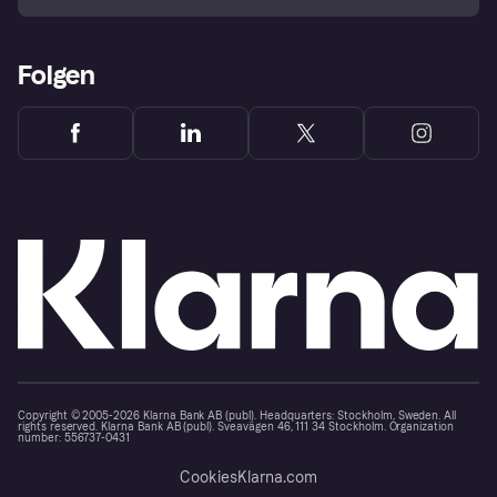
Folgen
Copyright © 2005-2026 Klarna Bank AB (publ). Headquarters: Stockholm, Sweden. All
rights reserved. Klarna Bank AB (publ). Sveavägen 46, 111 34 Stockholm. Organization
number: 556737-0431
Cookies
Klarna.com