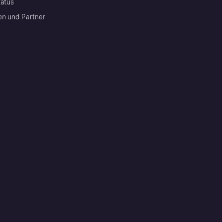
tatus
en und Partner