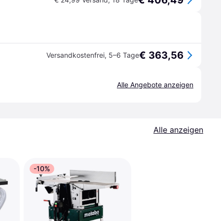
€ 406,49
€ 363,56
Versandkostenfrei
,
5–6 Tage
Alle Angebote anzeigen
Alle anzeigen
-10%