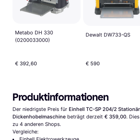
Metabo DH 330
Dewalt DW733-QS
(0200033000)
€ 392,60
€ 590
Produktinformationen
Der niedrigste Preis für 
Einhell TC-SP 204/2 Stationä
Dickenhobelmaschine
 beträgt derzeit 
€ 359,00
. Dies
zu 
4
 anderen Shops.
Vergleiche:
Einhell Elektrowerkzeuge