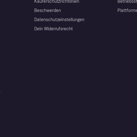
Käuferschutzrichtlinien
Betriebss
Beschwerden
Plattform
Datenschutzeinstellungen
Dein Widerrufsrecht
r