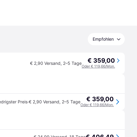
Empfohlen
€ 359,00
€ 2,90 Versand
,
2–5 Tage
Oder € 119,66/Mon.
€ 359,00
·
edrigster Preis
€ 2,90 Versand
,
2–5 Tage
Oder € 119,66/Mon.
€ 24,99 Versand
,
18 Tage