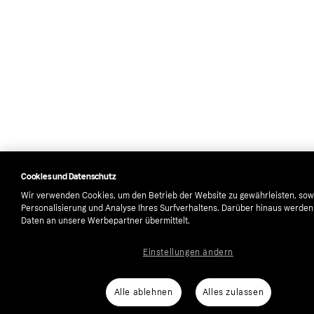
Cookies und Datenschutz
Wir verwenden Cookies, um den Betrieb der Website zu gewährleisten, sow
Personalisierung und Analyse Ihres Surfverhaltens. Darüber hinaus werde
Daten an unsere Werbepartner übermittelt.
Einstellungen ändern
Alle ablehnen
Alles zulassen