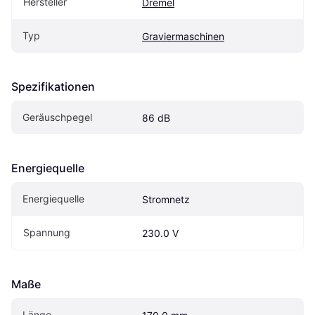
Hersteller
Dremel
Typ
Graviermaschinen
Spezifikationen
Geräuschpegel
86 dB
Energiequelle
Energiequelle
Stromnetz
Spannung
230.0 V
Maße
Länge