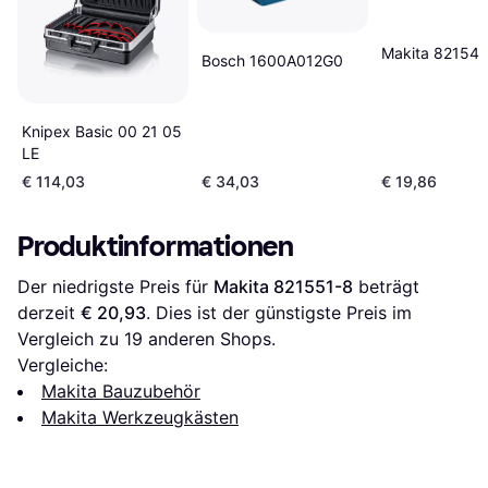
Makita 82154
Bosch 1600A012G0
Knipex Basic 00 21 05
LE
€ 114,03
€ 34,03
€ 19,86
Produktinformationen
Der niedrigste Preis für 
Makita ‎821551-8
 beträgt 
derzeit 
€ 20,93
. Dies ist der günstigste Preis im 
Vergleich zu 
19
 anderen Shops.
Vergleiche:
Makita Bauzubehör
Makita Werkzeugkästen