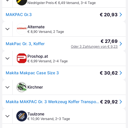
·
Niedrigster Preis
€ 6,49 Versand
,
3–4 Tage
€ 20,93
MAKPAC Gr.3
Alternate
€ 8,90 Versand
,
2 Tage
€ 27,69
MakPac Gr. 3, Koffer
Oder 3 Zahlungen von € 9,23
Proshop.at
€ 6,99 Versand
,
2–4 Tage
€ 30,62
Makita Makpac Case Size 3
Kirchner
€ 29,92
Makita MAKPAC Gr. 3 Werkzeug Koffer Transportbox 821551-8
Tuulzone
€ 10,90 Versand
,
2–3 Tage