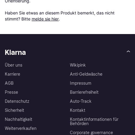
Orientierung.

Haben Sie etwas an diesem Produkt bemerkt, das nicht 
stimmt? Bitte 
melde sie hier
.
Klarna
Über uns
Wikipink
Karriere
Anti-Geldwäsche
AGB
Impressum
Presse
Barrierefreiheit
Datenschutz
Auto-Track
Sicherheit
Kontakt
Nachhaltigkeit
Kontaktinformationen für
Behörden
Weiterverkaufen
Corporate governance