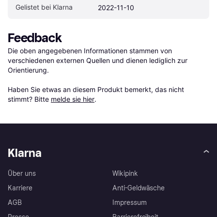
Gelistet bei Klarna
2022-11-10
Feedback
Die oben angegebenen Informationen stammen von 
verschiedenen externen Quellen und dienen lediglich zur 
Orientierung.

Haben Sie etwas an diesem Produkt bemerkt, das nicht 
stimmt? Bitte 
melde sie hier
.
Klarna
Über uns
Wikipink
Karriere
Anti-Geldwäsche
AGB
Impressum