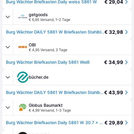
€ 29,04
Burg Wächter Briefkasten Daily weiss 5861 W
getgoods
€ 6,95 Versand
,
1–2 Tage
€ 32,98
Burg Wächter DAILY 5861 W Briefkasten Stahlblech Weiß Schlüsselschloss
OBI
€ 4,95 Versand
,
3 Tage
€ 34,99
Burg Wächter Briefkasten Daily 5861 Weiß
bücher.de
€ 43,99
Burg Wächter DAILY 5861 W Briefkasten Stahlblech Weiß Schlüsselschloss
Globus Baumarkt
€ 4,99 Versand
,
1–3 Tage
€ 29,89
Burg Wächter Briefkasten Daily 5861 W 30.7 x 22.5 x 75 cm - Weiß