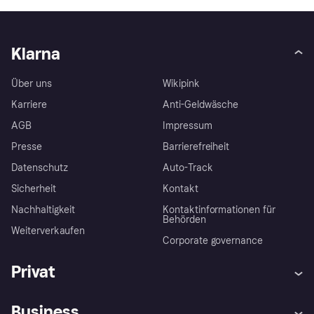
Klarna
Über uns
Wikipink
Karriere
Anti-Geldwäsche
AGB
Impressum
Presse
Barrierefreiheit
Datenschutz
Auto-Track
Sicherheit
Kontakt
Nachhaltigkeit
Kontaktinformationen für
Behörden
Weiterverkaufen
Corporate governance
Privat
Hilfe
Käuferschutzrichtlinien
Business