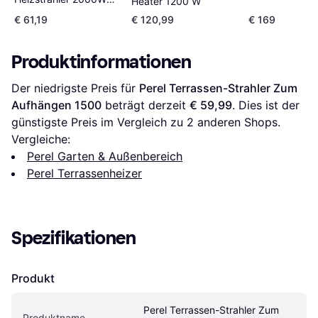
Heater 1200 W
mit Standfuß oder
€ 61,19
€ 120,99
€ 169
Wandmontage
Produktinformationen
Der niedrigste Preis für 
Perel Terrassen-Strahler Zum 
Aufhängen 1500
 beträgt derzeit 
€ 59,99
. Dies ist der 
günstigste Preis im Vergleich zu 
2
 anderen Shops.
Vergleiche:
Perel Garten & Außenbereich
Perel Terrassenheizer
Spezifikationen
Produkt
Perel Terrassen-Strahler Zum 
Produktname