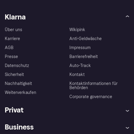
Klarna
Über uns
Wikipink
Karriere
Anti-Geldwäsche
AGB
Impressum
Presse
Barrierefreiheit
Datenschutz
Auto-Track
Sicherheit
Kontakt
Nachhaltigkeit
Kontaktinformationen für
Behörden
Weiterverkaufen
Corporate governance
Privat
Hilfe
Käuferschutzrichtlinien
Business
Einloggen
Beschwerden