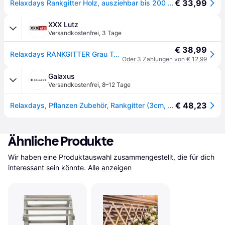
€ 33,99
Relaxdays Rankgitter Holz, ausziehbar bis 200 cm, Rankhilfe Kletterpflanzen, freistehend, Garten, Balkon, Terrasse, grau
XXX Lutz
Versandkostenfrei
,
3 Tage
€ 38,99
Relaxdays RANKGITTER Grau Tannenholz ausziehbar 98 cm Grau
Oder 3 Zahlungen von € 12,99
Galaxus
Versandkostenfrei
,
8–12 Tage
€ 48,23
Relaxdays, Pflanzen Zubehör, Rankgitter (3cm, 20cm)
Ähnliche Produkte
Wir haben eine Produktauswahl zusammengestellt, die für dich 
interessant sein könnte.
Alle anzeigen