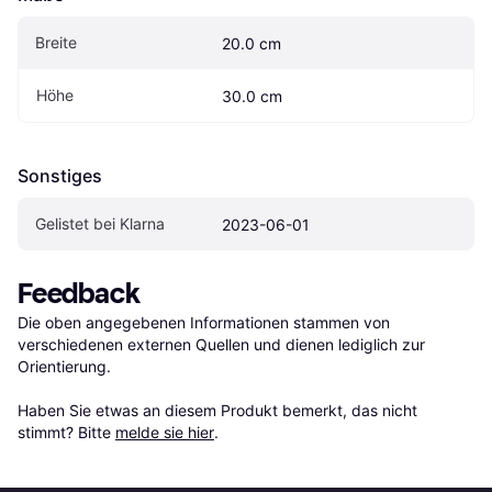
Breite
20.0 cm
Höhe
30.0 cm
Sonstiges
Gelistet bei Klarna
2023-06-01
Feedback
Die oben angegebenen Informationen stammen von 
verschiedenen externen Quellen und dienen lediglich zur 
Orientierung.

Haben Sie etwas an diesem Produkt bemerkt, das nicht 
stimmt? Bitte 
melde sie hier
.