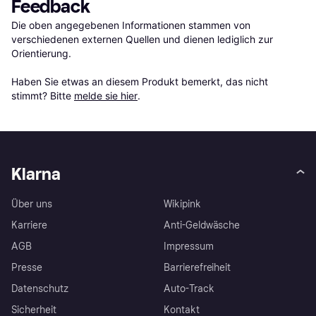
Feedback
Die oben angegebenen Informationen stammen von 
verschiedenen externen Quellen und dienen lediglich zur 
Orientierung.

Haben Sie etwas an diesem Produkt bemerkt, das nicht 
stimmt? Bitte 
melde sie hier
.
Klarna
Über uns
Wikipink
Karriere
Anti-Geldwäsche
AGB
Impressum
Presse
Barrierefreiheit
Datenschutz
Auto-Track
Sicherheit
Kontakt