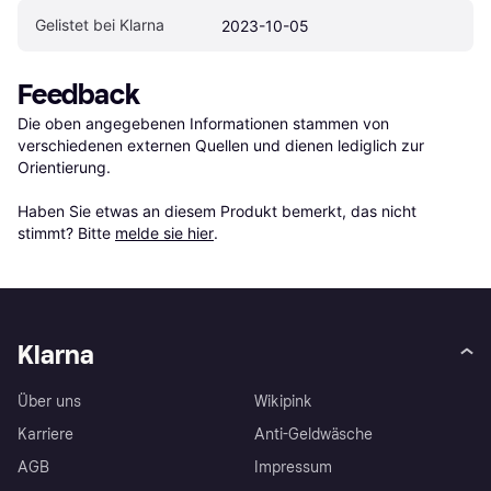
Gelistet bei Klarna
2023-10-05
Feedback
Die oben angegebenen Informationen stammen von 
verschiedenen externen Quellen und dienen lediglich zur 
Orientierung.

Haben Sie etwas an diesem Produkt bemerkt, das nicht 
stimmt? Bitte 
melde sie hier
.
Klarna
Über uns
Wikipink
Karriere
Anti-Geldwäsche
AGB
Impressum