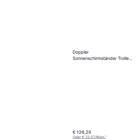
Doppler
Sonnenschirmständer Trolley
Granit
€ 126,20
Oder € 22,07/Mon.
¹