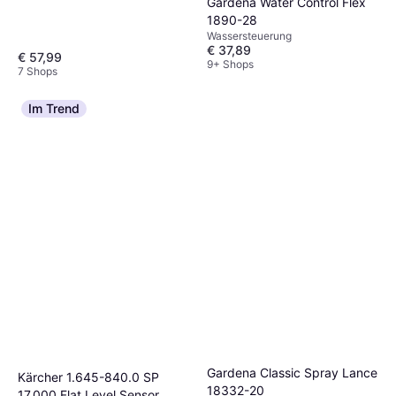
Gardena Water Control Flex
1890-28
Wassersteuerung
€ 37,89
€ 57,99
9+ Shops
7 Shops
Im Trend
Gardena Classic Spray Lance
Kärcher 1.645-840.0 SP
18332-20
17.000 Flat Level Sensor