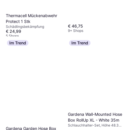
Thermacell Mückenabwehr
Protect 1 Stk
€ 46,75
Schädlingsbekämpfung
9+ Shops
€ 24,99
5 Shops
Im Trend
Im Trend
Gardena Wall-Mounted Hose
Box RollUp XL - White 35m
Schlauchhalter-Set, Höhe 48.3
Gardena Garden Hose Box
cm, Breite 26.2 cm, Länge 65.7 cm,