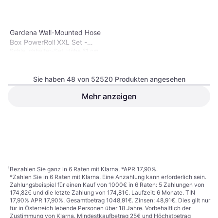
Gardena Wall-Mounted Hose
Box PowerRoll XXL Set -
Schlauchhalter-Set, Höhe 61 cm,
White 40m
Länge 26.1 cm, Länge 40 m
Schlauchdurchmesser: 13 mm
Sie haben 48 von 52520 Produkten angesehen
Mehr anzeigen
Gardena Pop Up Oscillating
Sprinkler OS
Spritzpistole
€ 32,99
€ 273,68
9+ Shops
9 Shops
1
2
3
...
549
...
1095
¹
Bezahlen Sie ganz in 6 Raten mit Klarna, *APR 17,90%.
*Zahlen Sie in 6 Raten mit Klarna. Eine Anzahlung kann erforderlich sein.
Zahlungsbeispiel für einen Kauf von 1000€ in 6 Raten: 5 Zahlungen von
174,82€ und die letzte Zahlung von 174,81€. Laufzeit: 6 Monate. TIN
17,90% APR 17,90%. Gesamtbetrag 1048,91€. Zinsen: 48,91€. Dies gilt nur
für in Österreich lebende Personen über 18 Jahre. Vorbehaltlich der
Zustimmung von Klarna. Mindestkaufbetrag 25€ und Höchstbetrag