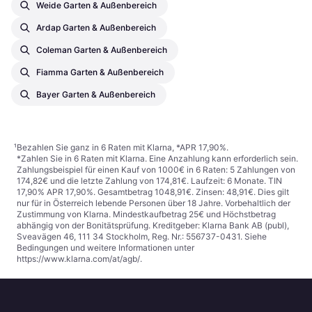
Weide Garten & Außenbereich
Ardap Garten & Außenbereich
Coleman Garten & Außenbereich
Fiamma Garten & Außenbereich
Bayer Garten & Außenbereich
¹
Bezahlen Sie ganz in 6 Raten mit Klarna, *APR 17,90%.
*Zahlen Sie in 6 Raten mit Klarna. Eine Anzahlung kann erforderlich sein.
Zahlungsbeispiel für einen Kauf von 1000€ in 6 Raten: 5 Zahlungen von
174,82€ und die letzte Zahlung von 174,81€. Laufzeit: 6 Monate. TIN
17,90% APR 17,90%. Gesamtbetrag 1048,91€. Zinsen: 48,91€. Dies gilt
nur für in Österreich lebende Personen über 18 Jahre. Vorbehaltlich der
Zustimmung von Klarna. Mindestkaufbetrag 25€ und Höchstbetrag
abhängig von der Bonitätsprüfung. Kreditgeber: Klarna Bank AB (publ),
Sveavägen 46, 111 34 Stockholm, Reg. Nr.: 556737-0431. Siehe
Bedingungen und weitere Informationen unter
https://www.klarna.com/at/agb/
.