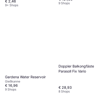
€ 2,46
9 Shops
9+ Shops
Doppler Balkongfäste
Parasoll Fix Vario
Gardena Water Reservoir
Gießkanne
€ 16,96
€ 28,93
9 Shops
8 Shops