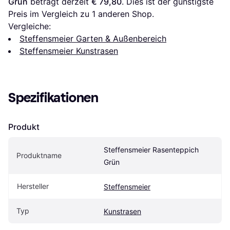
Grün
 beträgt derzeit 
€ 79,80
. Dies ist der günstigste 
Preis im Vergleich zu 1 anderen Shop.
Vergleiche:
Steffensmeier Garten & Außenbereich
Steffensmeier Kunstrasen
Spezifikationen
Produkt
Steffensmeier Rasenteppich 
Produktname
Grün
Hersteller
Steffensmeier
Typ
Kunstrasen