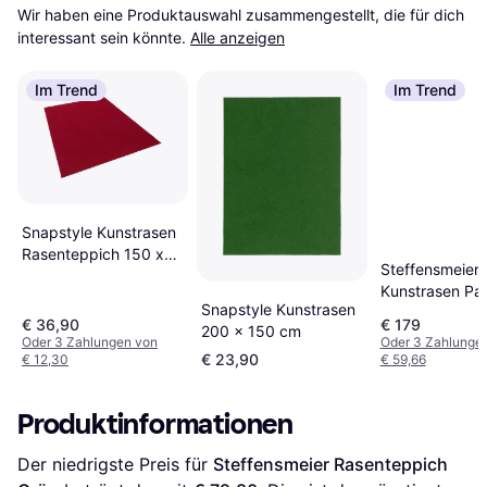
Wir haben eine Produktauswahl zusammengestellt, die für dich 
interessant sein könnte.
Alle anzeigen
Im Trend
Im Trend
Snapstyle Kunstrasen
Rasenteppich 150 x
Steffensmeier
400 cm
Kunstrasen Pa
Snapstyle Kunstrasen
200x1000 cm 
€ 36,90
€ 179
200 x 150 cm
Oder 3 Zahlungen von
Oder 3 Zahlunge
€ 23,90
€ 12,30
€ 59,66
Produktinformationen
Der niedrigste Preis für 
Steffensmeier Rasenteppich 