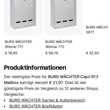
BURG WÄCHTER
5877
BURG WÄCHTER
BURG WÄCHTER
Wismar 771
Wismar 772
€ 19,95
€ 99,79
€ 32,50
Produktinformationen
Der niedrigste Preis für 
BURG WÄCHTER Capri 813 
Mailbox
 beträgt derzeit 
€ 21,07
. Dies ist der 
günstigste Preis im Vergleich zu 
12
 anderen Shops.
Vergleiche:
BURG WÄCHTER Garten & Außenbereich
BURG WÄCHTER Briefkästen