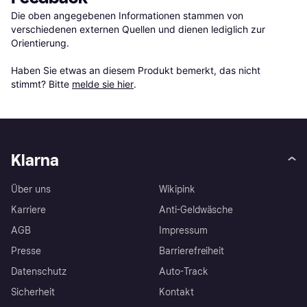
Die oben angegebenen Informationen stammen von 
verschiedenen externen Quellen und dienen lediglich zur 
Orientierung.

Haben Sie etwas an diesem Produkt bemerkt, das nicht 
stimmt? Bitte 
melde sie hier
.
Klarna
Über uns
Wikipink
Karriere
Anti-Geldwäsche
AGB
Impressum
Presse
Barrierefreiheit
Datenschutz
Auto-Track
Sicherheit
Kontakt