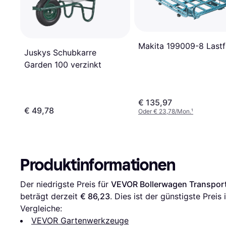
Makita 199009-8 Lastf
Juskys Schubkarre
Garden 100 verzinkt
€ 135,97
€ 49,78
Oder € 23,78/Mon.
¹
Produktinformationen
Der niedrigste Preis für 
VEVOR Bollerwagen Transpo
beträgt derzeit 
€ 86,23
. Dies ist der günstigste Prei
Vergleiche:
VEVOR Gartenwerkzeuge