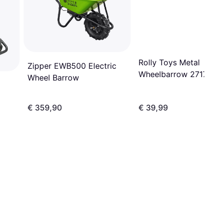
Rolly Toys Metal
Zipper EWB500 Electric
Wheelbarrow 271757
Wheel Barrow
€ 359,90
€ 39,99