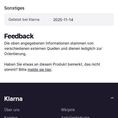
Sonstiges
Gelistet bei Klarna
2025-11-14
Feedback
Die oben angegebenen Informationen stammen von 
verschiedenen externen Quellen und dienen lediglich zur 
Orientierung.

Haben Sie etwas an diesem Produkt bemerkt, das nicht 
stimmt? Bitte 
melde sie hier
.
Klarna
Über uns
Wikipink
Karriere
Anti-Geldwäsche