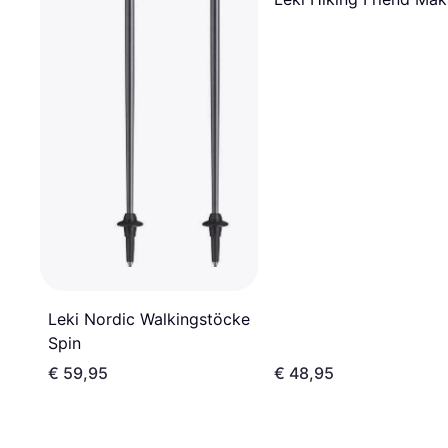
Leki Nordic Walkingstöcke
Spin
€ 59,95
€ 48,95