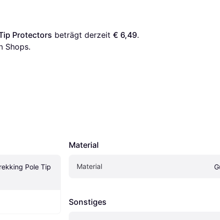
Tip Protectors
 beträgt derzeit 
€ 6,49
. 
n Shops.
Material
Material
ekking Pole Tip 
G
Sonstiges