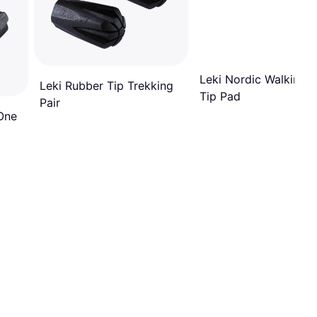
Leki Nordic Walking 
Leki Rubber Tip Trekking
Tip Pad
Pair
 One