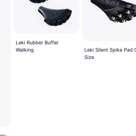
Leki Rubber Buffer
Leki Silent Spike Pad
Walking
Size
alu