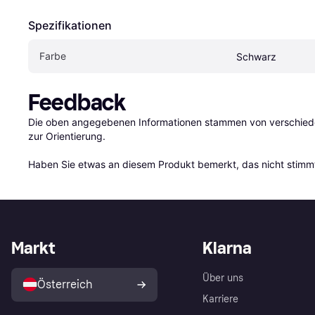
Spezifikationen
Farbe
Schwarz
Feedback
Die oben angegebenen Informationen stammen von verschieden
zur Orientierung.

Haben Sie etwas an diesem Produkt bemerkt, das nicht stimmt
Markt
Klarna
Über uns
Österreich
Karriere