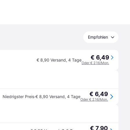
Empfohlen
€ 6,49
€ 8,90 Versand
,
4 Tage
Oder € 2,16/Mon.
€ 6,49
·
Niedrigster Preis
€ 8,90 Versand
,
4 Tage
Oder € 2,16/Mon.
€ 7,90