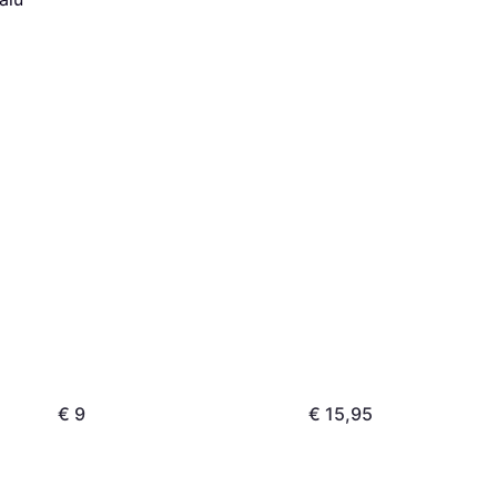
€ 9
€ 15,95