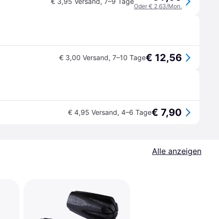
€ 3,95 Versand
,
7–9 Tage
Oder € 2,63/Mon.
€ 12,56
€ 3,00 Versand
,
7–10 Tage
€ 7,90
€ 4,95 Versand
,
4–6 Tage
Alle anzeigen