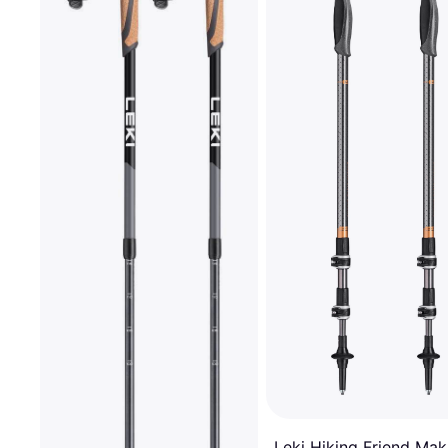
Leki Hiking Friend Mak