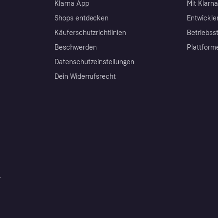
Klarna App
Mit Klarn
Shops entdecken
Entwickle
Käuferschutzrichtlinien
Betriebss
Beschwerden
Plattform
Datenschutzeinstellungen
Dein Widerrufsrecht
r