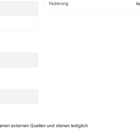
Federung
K
en externen Quellen und dienen lediglich 