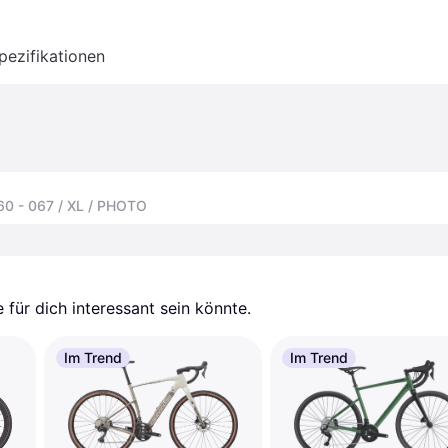
pezifikationen
60 - 067 / XL / PHOTO
für dich interessant sein könnte.
Im Trend
Im Trend