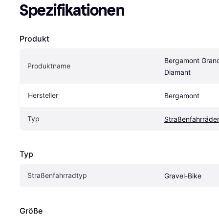
Spezifikationen
Produkt
Bergamont Grandu
Produktname
Diamant
Hersteller
Bergamont
Typ
Straßenfahrräde
Typ
Straßenfahrradtyp
Gravel-Bike
Größe