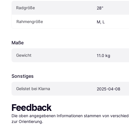
Radgröße
28"
Rahmengröße
M, L
Maße
Gewicht
11.0 kg
Sonstiges
Gelistet bei Klarna
2025-04-08
Feedback
Die oben angegebenen Informationen stammen von verschieden
zur Orientierung.
