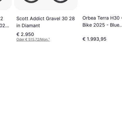
Orbea Terra H30 Grav
 2
Scott Addict Gravel 30 28
Bike 2025 - Blue
2025
in Diamant
Stone/Copper
€ 2.950
€ 1.993,95
Oder € 515,72/Mon.
¹