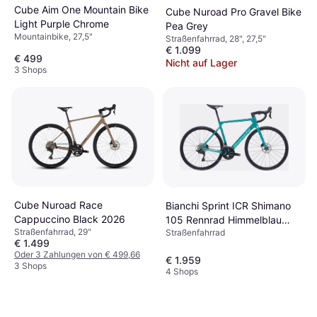
Cube Aim One Mountain Bike
Cube Nuroad Pro Gravel Bike
Light Purple Chrome
Pea Grey
Mountainbike, 27,5"
Straßenfahrrad, 28", 27,5"
€ 1.099
€ 499
Nicht auf Lager
3 Shops
Cube Nuroad Race
Bianchi Sprint ICR Shimano
Cappuccino Black 2026
105 Rennrad Himmelblau
Straßenfahrrad, 29"
Straßenfahrrad
Herrenfahrrad
€ 1.499
Oder 3 Zahlungen von € 499,66
€ 1.959
3 Shops
4 Shops