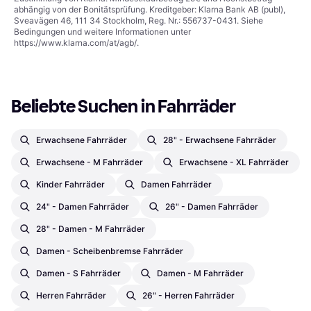
abhängig von der Bonitätsprüfung. Kreditgeber: Klarna Bank AB (publ),
Sveavägen 46, 111 34 Stockholm, Reg. Nr.: 556737-0431. Siehe
Bedingungen und weitere Informationen unter
https://www.klarna.com/at/agb/
.
Beliebte Suchen in Fahrräder
Erwachsene Fahrräder
28" - Erwachsene Fahrräder
Erwachsene - M Fahrräder
Erwachsene - XL Fahrräder
Kinder Fahrräder
Damen Fahrräder
24" - Damen Fahrräder
26" - Damen Fahrräder
28" - Damen - M Fahrräder
Damen - Scheibenbremse Fahrräder
Damen - S Fahrräder
Damen - M Fahrräder
Herren Fahrräder
26" - Herren Fahrräder