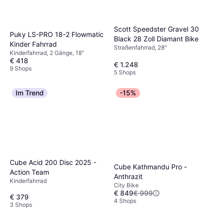
Scott Speedster Gravel 30
Puky LS-PRO 18-2 Flowmatic
Black 28 Zoll Diamant Bike
Kinder Fahrrad
Straßenfahrrad, 28"
Kinderfahrrad, 2 Gänge, 18"
€ 418
€ 1.248
9 Shops
5 Shops
Im Trend
-15%
Cube Acid 200 Disc 2025 -
Cube Kathmandu Pro -
Action Team
Anthrazit
Kinderfahrrad
City Bike
€ 849
€ 999
€ 379
4 Shops
3 Shops