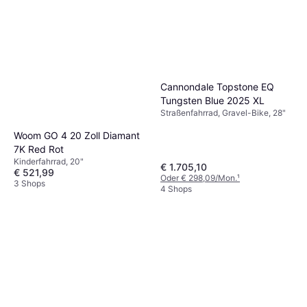
Cannondale Topstone EQ
Tungsten Blue 2025 XL
Straßenfahrrad, Gravel-Bike, 28"
Woom GO 4 20 Zoll Diamant
7K Red Rot
Kinderfahrrad, 20"
€ 1.705,10
€ 521,99
Oder € 298,09/Mon.
¹
3 Shops
4 Shops