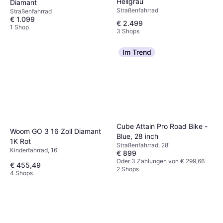
Hellgrau
Diamant
Straßenfahrrad
Straßenfahrrad
€ 1.099
€ 2.499
1 Shop
3 Shops
Im Trend
Cube Attain Pro Road Bike -
Woom GO 3 16 Zoll Diamant
Blue, 28 inch
1K Rot
Straßenfahrrad, 28"
Kinderfahrrad, 16"
€ 899
Oder 3 Zahlungen von € 299,66
€ 455,49
2 Shops
4 Shops