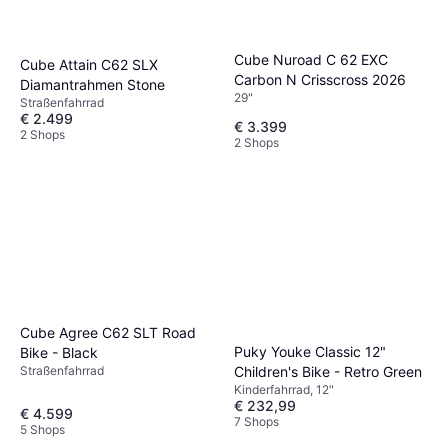
Cube Nuroad C 62 EXC
Cube Attain C62 SLX
Carbon N Crisscross 2026
Diamantrahmen Stone
29"
Straßenfahrrad
€ 2.499
€ 3.399
2 Shops
2 Shops
Cube Agree C62 SLT Road
Puky Youke Classic 12"
Bike - Black
Children's Bike - Retro Green
Straßenfahrrad
Kinderfahrrad, 12"
€ 232,99
€ 4.599
7 Shops
5 Shops