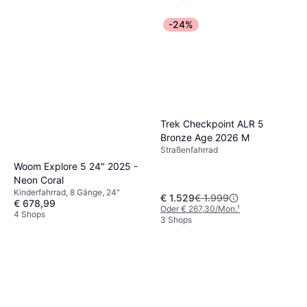
-24%
Trek Checkpoint ALR 5
Bronze Age 2026 M
Straßenfahrrad
Woom Explore 5 24" 2025 -
Neon Coral
Kinderfahrrad, 8 Gänge, 24"
€ 1.529
€ 1.999
€ 678,99
Oder € 267,30/Mon.
¹
4 Shops
3 Shops