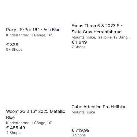
Focus Thron 6.8 2023 S -
Puky LS-Pro 16" - Ash Blue
Slate Gray Herrenfahrrad
Kinderfahrrad, 1 Gänge, 16"
Mountainbike, Trailbike, 12 Gänge,
€ 1.649
29"
€ 328
2 Shops
9+ Shops
Cube Attention Pro Hellblau
Woom Go 3 16" 2025 Metallic
Mountainbike
Blue
Kinderfahrrad, 1 Gänge, 16"
€ 455,49
€ 719,99
4 Shops
3 Shops