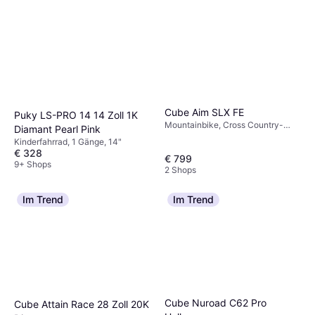
Cube Aim SLX FE
Puky LS-PRO 14 14 Zoll 1K
Mountainbike, Cross Country-
Diamant Pearl Pink
Fahrrad, Trailbike, 27,5", 29"
Kinderfahrrad, 1 Gänge, 14"
€ 328
€ 799
9+ Shops
2 Shops
Im Trend
Im Trend
Cube Nuroad C62 Pro
Cube Attain Race 28 Zoll 20K