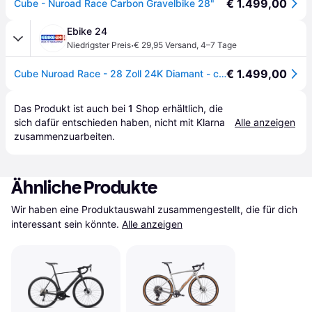
€ 1.499,00
Cube - Nuroad Race Carbon Gravelbike 28"
Ebike 24
·
Niedrigster Preis
€ 29,95 Versand
,
4–7 Tage
€ 1.499,00
Cube Nuroad Race - 28 Zoll 24K Diamant - cappuccino´n´black - Beige
Das Produkt ist auch bei 
1
Shop
 erhältlich, die 
sich dafür entschieden haben, nicht mit Klarna 
Alle anzeigen
zusammenzuarbeiten.
Ähnliche Produkte
Wir haben eine Produktauswahl zusammengestellt, die für dich 
interessant sein könnte.
Alle anzeigen