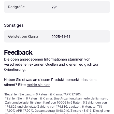
Radgröße
29"
Sonstiges
Gelistet bei Klarna
2025-11-11
Feedback
Die oben angegebenen Informationen stammen von 
verschiedenen externen Quellen und dienen lediglich zur 
Orientierung.

Haben Sie etwas an diesem Produkt bemerkt, das nicht 
stimmt? Bitte 
melde sie hier
.
¹
Bezahlen Sie ganz in 6 Raten mit Klarna, *APR 17,90%.
*Zahlen Sie in 6 Raten mit Klarna. Eine Anzahlung kann erforderlich sein.
Zahlungsbeispiel für einen Kauf von 1000€ in 6 Raten: 5 Zahlungen von
174,82€ und die letzte Zahlung von 174,81€. Laufzeit: 6 Monate. TIN
17,90% APR 17,90%. Gesamtbetrag 1048,91€. Zinsen: 48,91€. Dies gilt nur