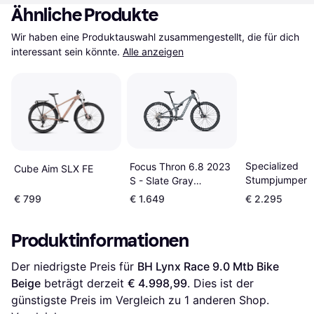
Ähnliche Produkte
Wir haben eine Produktauswahl zusammengestellt, die für dich 
interessant sein könnte.
Alle anzeigen
Specialized
Focus Thron 6.8 2023
Cube Aim SLX FE
Stumpjumper 
S - Slate Gray
Mtb Bike Unis
Herrenfahrrad
€ 799
€ 1.649
€ 2.295
Produktinformationen
Der niedrigste Preis für 
BH Lynx Race 9.0 Mtb Bike 
Beige
 beträgt derzeit 
€ 4.998,99
. Dies ist der 
günstigste Preis im Vergleich zu 1 anderen Shop.