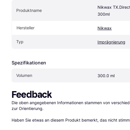
Nikwax TX.Direct
Produktname
300ml
Hersteller
Nikwax
Typ
Imprägnierung
Spezifikationen
Volumen
300.0 ml
Feedback
Die oben angegebenen Informationen stammen von verschieden
zur Orientierung.

Haben Sie etwas an diesem Produkt bemerkt, das nicht stimmt