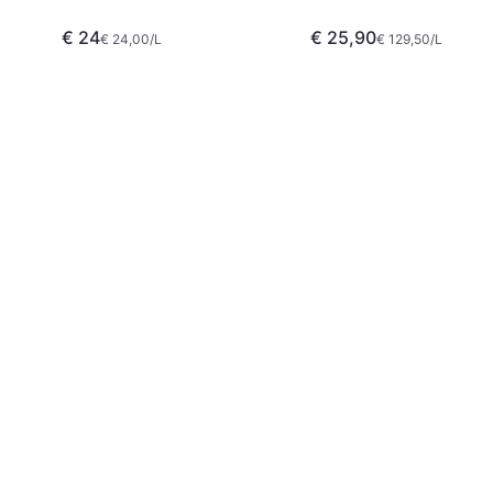
€ 24
€ 25,90
€ 24,00/L
€ 129,50/L