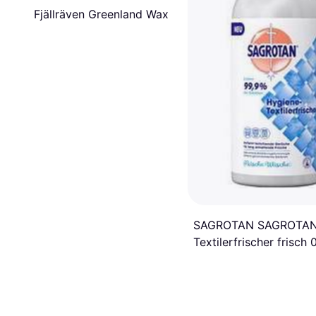
Fjällräven Greenland Wax
SAGROTAN SAGROTA
Textilerfrischer frisch 
l, 1 St