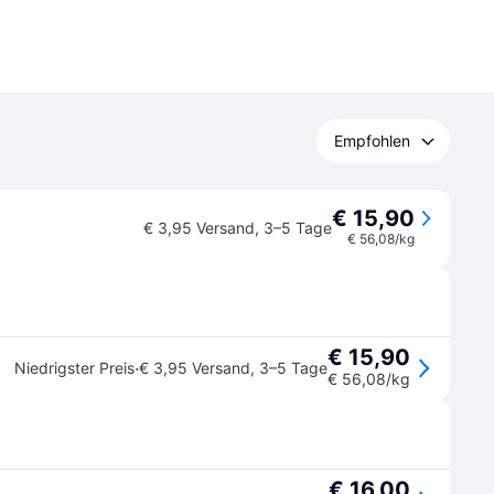
Empfohlen
€ 15,90
€ 3,95 Versand
,
3–5 Tage
€ 56,08/kg
€ 15,90
·
Niedrigster Preis
€ 3,95 Versand
,
3–5 Tage
€ 56,08/kg
€ 16,00