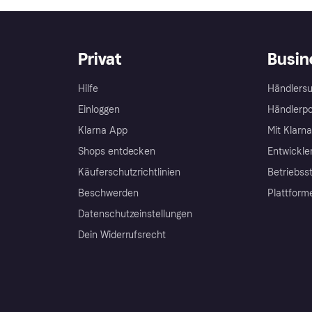
Privat
Busin
Hilfe
Händlersu
Einloggen
Händlerpo
Klarna App
Mit Klarn
Shops entdecken
Entwickle
Käuferschutzrichtlinien
Betriebss
Beschwerden
Plattform
Datenschutzeinstellungen
Dein Widerrufsrecht