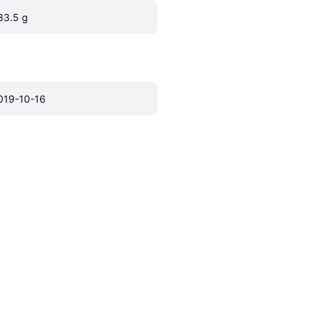
83.5 g
019-10-16