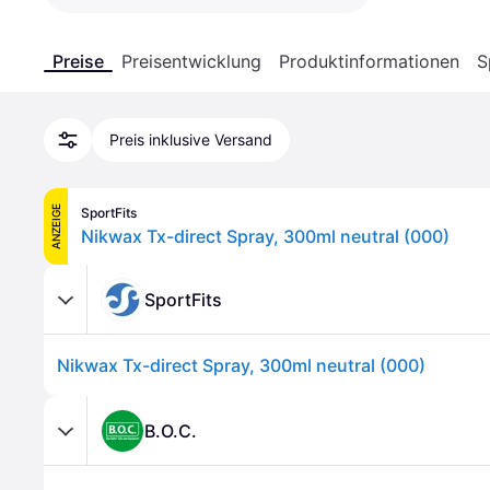
Preise
Preisentwicklung
Produktinformationen
S
Preis inklusive Versand
ANZEIGE
SportFits
Nikwax Tx-direct Spray, 300ml neutral (000)
SportFits
Nikwax Tx-direct Spray, 300ml neutral (000)
B.O.C.