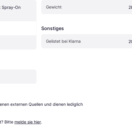
Gewicht
 Spray-On 
2
Sonstiges
Gelistet bei Klarna
2
en externen Quellen und dienen lediglich 
? Bitte 
melde sie hier
.