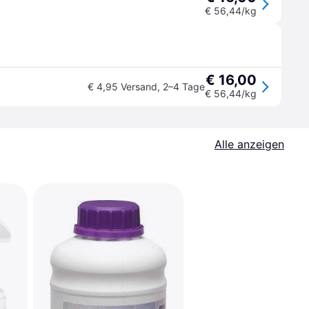
€ 56,44/kg
€ 16,00
€ 4,95 Versand
,
2–4 Tage
€ 56,44/kg
Alle anzeigen