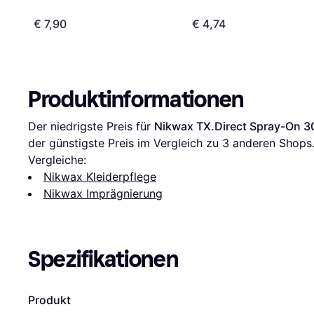
€ 7,90
€ 4,74
Produktinformationen
Der niedrigste Preis für 
Nikwax TX.Direct Spray-On 3
der günstigste Preis im Vergleich zu 
3
 anderen Shops
Vergleiche:
Nikwax Kleiderpflege
Nikwax Imprägnierung
Spezifikationen
Produkt