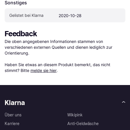
Sonstiges
Gelistet bei Klarna
2020-10-28
Feedback
Die oben angegebenen Informationen stammen von 
verschiedenen externen Quellen und dienen lediglich zur 
Orientierung.

Haben Sie etwas an diesem Produkt bemerkt, das nicht 
stimmt? Bitte 
melde sie hier
.
Klarna
Über uns
Wikipink
Karriere
Anti-Geldwäsche