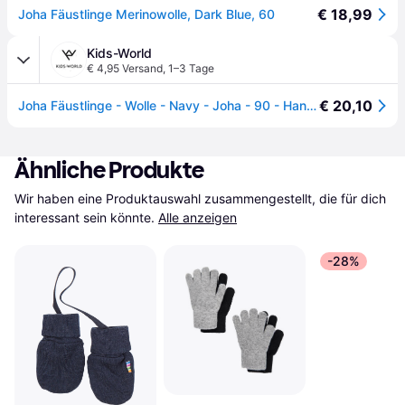
€ 18,99
Joha Fäustlinge Merinowolle, Dark Blue, 60
Kids-World
€ 4,95 Versand
,
1–3 Tage
€ 20,10
Joha Fäustlinge - Wolle - Navy - Joha - 90 - Handschuhe/Fäustlinge
Ähnliche Produkte
Wir haben eine Produktauswahl zusammengestellt, die für dich 
interessant sein könnte.
Alle anzeigen
-28%