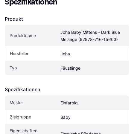
Spezifikationen
Produkt
Joha Baby Mittens - Dark Blue 
Produktname
Melange (97978-716-15603)
Hersteller
Joha
Typ
Fäustlinge
Spezifikationen
Muster
Einfarbig
Zielgruppe
Baby
Eigenschaften 
Elastische Bündchen