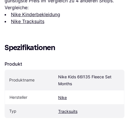
günstigste Preis im Vergleich zu 
4
 anderen Shops.
Vergleiche:
Nike Kinderbekleidung
Nike Tracksuits
Spezifikationen
Produkt
Nike Kids 66l135 Fleece Set 
Produktname
Months
Hersteller
Nike
Typ
Tracksuits