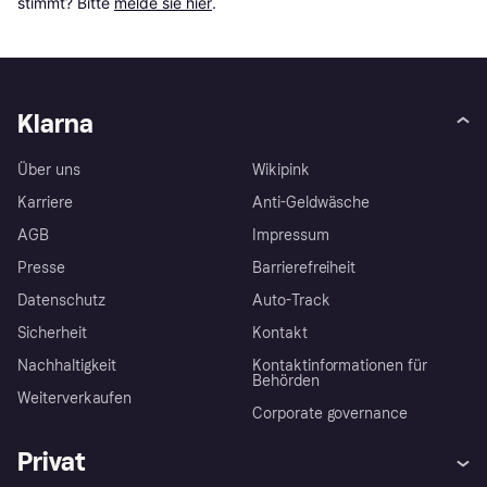
stimmt? Bitte 
melde sie hier
.
Klarna
Über uns
Wikipink
Karriere
Anti-Geldwäsche
AGB
Impressum
Presse
Barrierefreiheit
Datenschutz
Auto-Track
Sicherheit
Kontakt
Nachhaltigkeit
Kontaktinformationen für
Behörden
Weiterverkaufen
Corporate governance
Privat