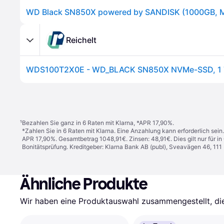
Reichelt
WDS100T2X0E - WD_BLACK SN850X NVMe-SSD, 1 
¹
Bezahlen Sie ganz in 6 Raten mit Klarna, *APR 17,90%.
*Zahlen Sie in 6 Raten mit Klarna. Eine Anzahlung kann erforderlich sei
APR 17,90%. Gesamtbetrag 1048,91€. Zinsen: 48,91€. Dies gilt nur für 
Bonitätsprüfung. Kreditgeber: Klarna Bank AB (publ), Sveavägen 46, 11
Ähnliche Produkte
Wir haben eine Produktauswahl zusammengestellt, die 