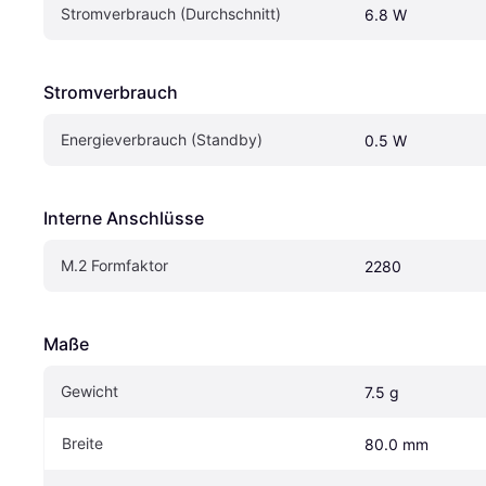
Stromverbrauch (Durchschnitt)
6.8 W
Stromverbrauch
Energieverbrauch (Standby)
0.5 W
Interne Anschlüsse
M.2 Formfaktor
2280
Maße
Gewicht
7.5 g
Breite
80.0 mm