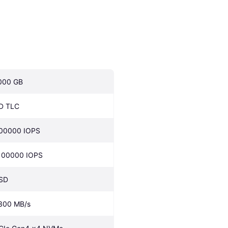
000 GB
D TLC
00000 IOPS
100000 IOPS
SD
300 MB/s