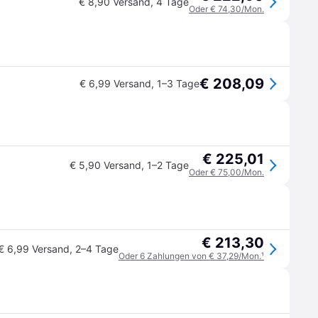
€ 8,90 Versand
,
4 Tage
Oder € 74,30/Mon.
€ 208,09
€ 6,99 Versand
,
1–3 Tage
€ 225,01
€ 5,90 Versand
,
1–2 Tage
Oder € 75,00/Mon.
€ 213,30
€ 6,99 Versand
,
2–4 Tage
Oder 6 Zahlungen von € 37,29/Mon.
¹