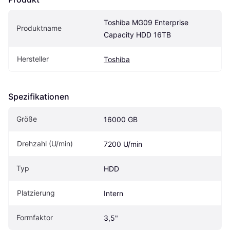
Toshiba MG09 Enterprise 
Produktname
Capacity HDD 16TB
Hersteller
Toshiba
Spezifikationen
Größe
16000 GB
Drehzahl (U/min)
7200 U/min
Typ
HDD
Platzierung
Intern
Formfaktor
3,5"