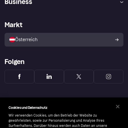
Business
Einloggen
Beschwerden
Händlersupport
Entwicklerseite
Klarna App
Datenschutzeinstellungen
Händlerportal
Betriebsstatus
Markt
Shops entdecken
Dein Widerrufsrecht
Mit Klarna verkaufen
Plattformen und Partner
Österreich
Folgen
Cookies und Datenschutz
Wir verwenden Cookies, um den Betrieb der Website zu
gewährleisten, sowie zur Personalisierung und Analyse Ihres
Surfverhaltens. Darüber hinaus werden auch Daten an unsere