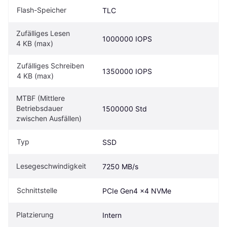
Flash-Speicher
TLC
Zufälliges Lesen 
1000000 IOPS
4 KB (max)
Zufälliges Schreiben 
1350000 IOPS
4 KB (max)
MTBF (Mittlere 
Betriebsdauer 
1500000 Std
zwischen Ausfällen)
Typ
SSD
Lesegeschwindigkeit
7250 MB/s
Schnittstelle
PCIe Gen4 x4 NVMe
Platzierung
Intern