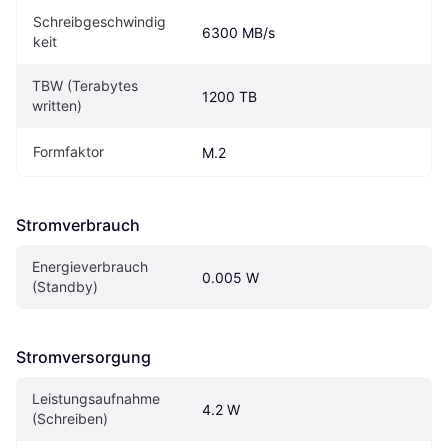
Schreibgeschwindig
6300 MB/s
keit
TBW (Terabytes 
1200 TB
written)
Formfaktor
M.2
Stromverbrauch
Energieverbrauch 
0.005 W
(Standby)
Stromversorgung
Leistungsaufnahme 
4.2 W
(Schreiben)