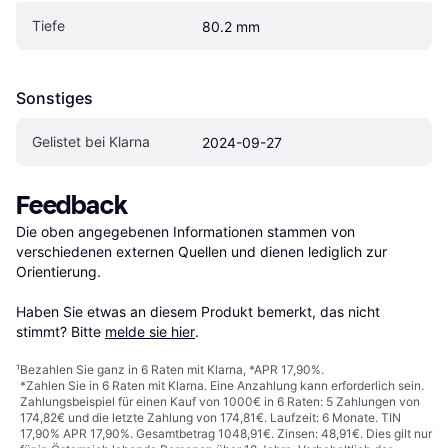
Tiefe
80.2 mm
Sonstiges
Gelistet bei Klarna
2024-09-27
Feedback
Die oben angegebenen Informationen stammen von 
verschiedenen externen Quellen und dienen lediglich zur 
Orientierung.

Haben Sie etwas an diesem Produkt bemerkt, das nicht 
stimmt? Bitte 
melde sie hier
.
¹
Bezahlen Sie ganz in 6 Raten mit Klarna, *APR 17,90%.
*Zahlen Sie in 6 Raten mit Klarna. Eine Anzahlung kann erforderlich sein.
Zahlungsbeispiel für einen Kauf von 1000€ in 6 Raten: 5 Zahlungen von
174,82€ und die letzte Zahlung von 174,81€. Laufzeit: 6 Monate. TIN
17,90% APR 17,90%. Gesamtbetrag 1048,91€. Zinsen: 48,91€. Dies gilt nur