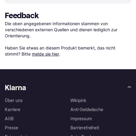
Feedback
Die oben angegebenen Informationen stammen von 
verschiedenen externen Quellen und dienen lediglich zur 
Orientierung.

Haben Sie etwas an diesem Produkt bemerkt, das nicht 
stimmt? Bitte 
melde sie hier
.
Klarna
Über uns
Wikipink
Karriere
Anti-Geldwäsche
AGB
Impressum
Presse
Barrierefreiheit