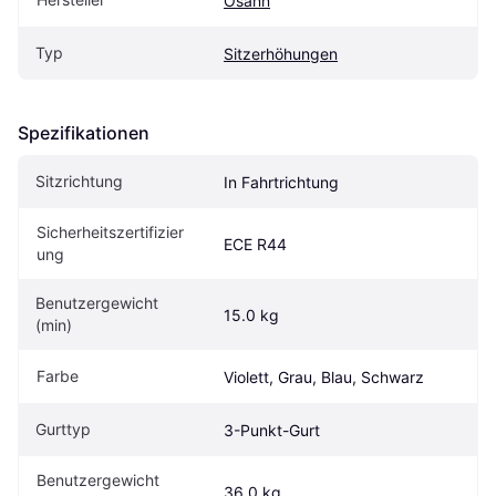
Osann
Typ
Sitzerhöhungen
Spezifikationen
Sitzrichtung
In Fahrtrichtung
Sicherheitszertifizier
ECE R44
ung
Benutzergewicht 
15.0 kg
(min)
Farbe
Violett, Grau, Blau, Schwarz
Gurttyp
3-Punkt-Gurt
Benutzergewicht 
36.0 kg