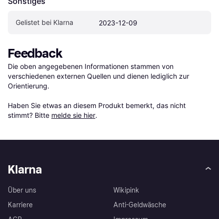
Sonstiges
Gelistet bei Klarna
2023-12-09
Feedback
Die oben angegebenen Informationen stammen von 
verschiedenen externen Quellen und dienen lediglich zur 
Orientierung.

Haben Sie etwas an diesem Produkt bemerkt, das nicht 
stimmt? Bitte 
melde sie hier
.
Klarna
Über uns
Wikipink
Karriere
Anti-Geldwäsche