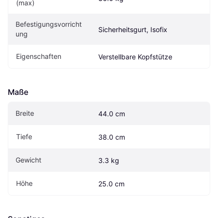
(max)
Befestigungsvorricht
Sicherheitsgurt, Isofix
ung
Eigen­schaften
Verstellbare Kopfstütze
Maße
Breite
44.0 cm
Tiefe
38.0 cm
Gewicht
3.3 kg
Höhe
25.0 cm