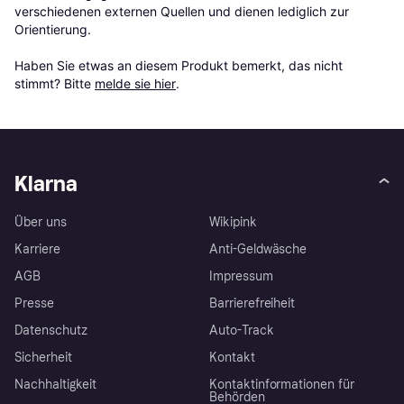
verschiedenen externen Quellen und dienen lediglich zur 
Orientierung.

Haben Sie etwas an diesem Produkt bemerkt, das nicht 
stimmt? Bitte 
melde sie hier
.
Klarna
Über uns
Wikipink
Karriere
Anti-Geldwäsche
AGB
Impressum
Presse
Barrierefreiheit
Datenschutz
Auto-Track
Sicherheit
Kontakt
Nachhaltigkeit
Kontaktinformationen für
Behörden