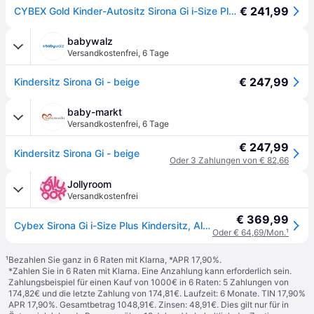
€ 241,99
CYBEX Gold Kinder-Autositz Sirona Gi i-Size Plus, inkl. Base, Almond Beige
babywalz
Versandkostenfrei
,
6 Tage
€ 247,99
Kindersitz Sirona Gi - beige
baby-markt
Versandkostenfrei
,
6 Tage
€ 247,99
Kindersitz Sirona Gi - beige
Oder 3 Zahlungen von € 82,66
Jollyroom
Versandkostenfrei
€ 369,99
Cybex Sirona Gi i-Size Plus Kindersitz, Almond Beige
Oder € 64,69/Mon.
¹
¹
Bezahlen Sie ganz in 6 Raten mit Klarna, *APR 17,90%.
*Zahlen Sie in 6 Raten mit Klarna. Eine Anzahlung kann erforderlich sein.
Zahlungsbeispiel für einen Kauf von 1000€ in 6 Raten: 5 Zahlungen von
174,82€ und die letzte Zahlung von 174,81€. Laufzeit: 6 Monate. TIN 17,90%
APR 17,90%. Gesamtbetrag 1048,91€. Zinsen: 48,91€. Dies gilt nur für in