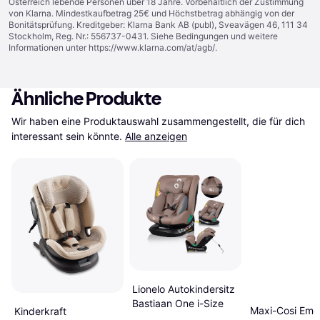
Österreich lebende Personen über 18 Jahre. Vorbehaltlich der Zustimmung
von Klarna. Mindestkaufbetrag 25€ und Höchstbetrag abhängig von der
Bonitätsprüfung. Kreditgeber: Klarna Bank AB (publ), Sveavägen 46, 111 34
Stockholm, Reg. Nr.: 556737-0431. Siehe Bedingungen und weitere
Informationen unter
https://www.klarna.com/at/agb/
.
Ähnliche Produkte
Wir haben eine Produktauswahl zusammengestellt, die für dich 
interessant sein könnte.
Alle anzeigen
Lionelo Autokindersitz
Bastiaan One i-Size
Maxi-Cosi Eme
Kinderkraft