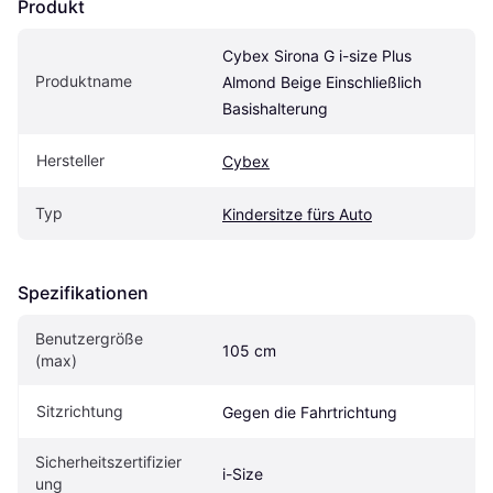
Produkt
Cybex Sirona G i-size Plus 
Produktname
Almond Beige Einschließlich 
Basishalterung
Hersteller
Cybex
Typ
Kindersitze fürs Auto
Spezifikationen
Benutzergröße 
105 cm
(max)
Sitzrichtung
Gegen die Fahrtrichtung
Sicherheitszertifizier
i-Size
ung