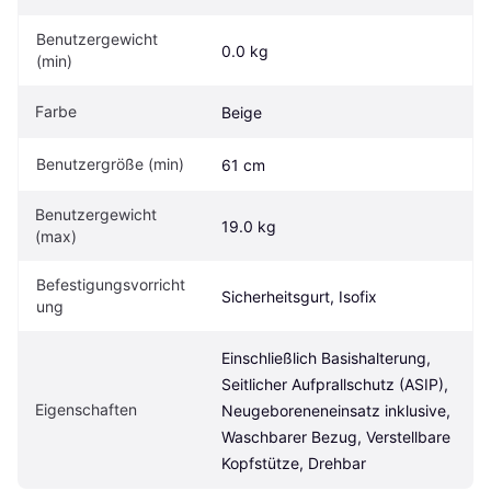
Benutzergewicht 
0.0 kg
(min)
Farbe
Beige
Benutzergröße (min)
61 cm
Benutzergewicht 
19.0 kg
(max)
Befestigungsvorricht
Sicherheitsgurt, Isofix
ung
Einschließlich Basishalterung, 
Seitlicher Aufprallschutz (ASIP), 
Eigen­schaften
Neugeboreneneinsatz inklusive, 
Waschbarer Bezug, Verstellbare 
Kopfstütze, Drehbar