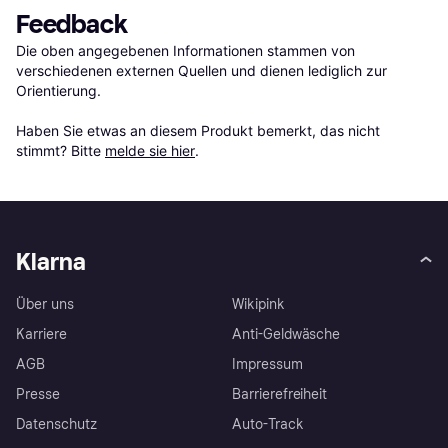
Feedback
Die oben angegebenen Informationen stammen von 
verschiedenen externen Quellen und dienen lediglich zur 
Orientierung.

Haben Sie etwas an diesem Produkt bemerkt, das nicht 
stimmt? Bitte 
melde sie hier
.
Klarna
Über uns
Wikipink
Karriere
Anti-Geldwäsche
AGB
Impressum
Presse
Barrierefreiheit
Datenschutz
Auto-Track