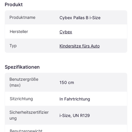
Produkt
Produktname
Cybex Pallas B i-Size
Hersteller
Cybex
Typ
Kindersitze fürs Auto
Spezifikationen
Benutzergröße 
150 cm
(max)
Sitzrichtung
In Fahrtrichtung
Sicherheitszertifizier
i-Size, UN R129
ung
Benutzergewicht 