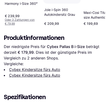
Harmony i-Size 360°
Joie i-Spin 360
Maxi-Cosi Titan
Autokindersitz Grau
€ 239,99
size Authentic
Oder 3 Zahlungen von
€ 209,99
€ 199,69
€ 79,99
Produktinformationen
Der niedrigste Preis für 
Cybex Pallas B i-Size
 beträgt 
derzeit 
€ 179,99
. Dies ist der günstigste Preis im 
Vergleich zu 
2
 anderen Shops.
Vergleiche:
Cybex Kindersitze fürs Auto
Cybex Kindersitze fürs Auto
Spezifikationen