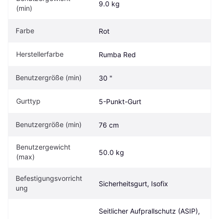
9.0 kg
(min)
Farbe
Rot
Herstellerfarbe
Rumba Red
Benutzergröße (min)
30 "
Gurttyp
5-Punkt-Gurt
Benutzergröße (min)
76 cm
Benutzergewicht 
50.0 kg
(max)
Befestigungsvorricht
Sicherheitsgurt, Isofix
ung
Seitlicher Aufprallschutz (ASIP), 