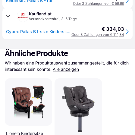
Kindersitz Pallas B - rot
Oder 3 Zahlungen von € 59,99
Kaufland.at
Versandkostenfrei
,
3–5 Tage
€ 334,03
Cybex Pallas B I-size Kindersitz One Size
Oder 3 Zahlungen von € 111,34
Ähnliche Produkte
Wir haben eine Produktauswahl zusammengestellt, die für dich 
interessant sein könnte.
Alle anzeigen
Lionelo Kindersitze