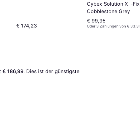
Cybex Solution X i-Fix
Cobblestone Grey
€ 99,95
€ 174,23
Oder 3 Zahlungen von € 33,3
t 
€ 186,99
. Dies ist der günstigste 