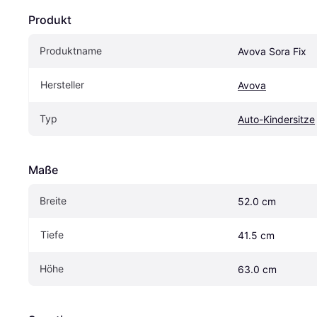
Produkt
Produktname
Avova Sora Fix
Hersteller
Avova
Typ
Auto-Kindersitze
Maße
Breite
52.0 cm
Tiefe
41.5 cm
Höhe
63.0 cm