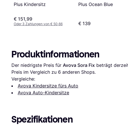
Plus Ocean Blue
Plus Kindersitz
€ 151,99
€ 139
Oder 3 Zahlungen von € 50,66
Produktinformationen
Der niedrigste Preis für 
Avova Sora Fix
 beträgt derzei
Preis im Vergleich zu 
6
 anderen Shops.
Vergleiche:
Avova Kindersitze fürs Auto
Avova Auto-Kindersitze
Spezifikationen