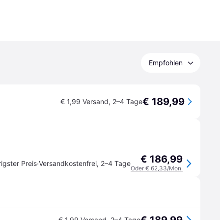
Empfohlen
€ 189,99
€ 1,99 Versand
,
2–4 Tage
€ 186,99
·
igster Preis
Versandkostenfrei
,
2–4 Tage
Oder € 62,33/Mon.
€ 1,99 Versand
,
2–4 Tage