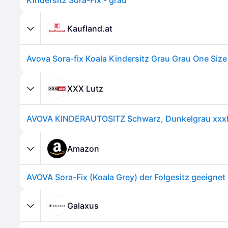
Kindersitz Sora-Fix - grau
Kaufland.at
Avova Sora-fix Koala Kindersitz Grau Grau One Size
XXX Lutz
AVOVA KINDERAUTOSITZ Schwarz, Dunkelgrau xxxl
Amazon
Galaxus