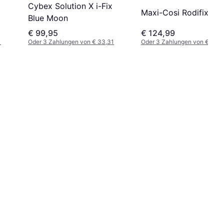
Cybex Solution X i-Fix
Maxi-Cosi Rodifix M i
Blue Moon
€ 99,95
€ 124,99
1
Oder 3 Zahlungen von € 33,31
Oder 3 Zahlungen von € 41,6