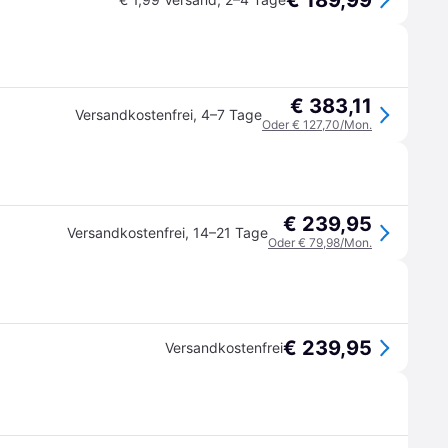
€ 189,99
€ 383,11
Versandkostenfrei
,
4–7 Tage
Oder € 127,70/Mon.
€ 239,95
Versandkostenfrei
,
14–21 Tage
Oder € 79,98/Mon.
€ 239,95
Versandkostenfrei