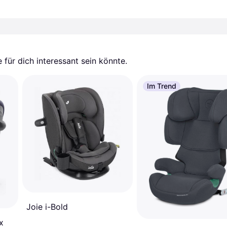
für dich interessant sein könnte.
Im Trend
Joie i-Bold
x