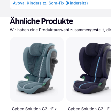
Avova, Kindersitz, Sora-Fix (Kindersitz)
Ähnliche Produkte
Wir haben eine Produktauswahl zusammengestellt, die 
Cybex Solution G2 i-Fi
Cybex Solution G2 I-Fix