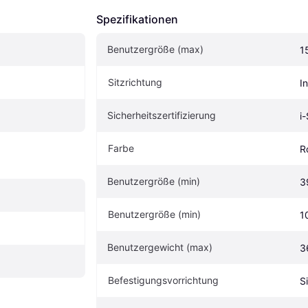
Spezifikationen
Benutzergröße (max)
1
Sitzrichtung
I
Sicherheitszertifizierung
i
Farbe
R
Benutzergröße (min)
3
Benutzergröße (min)
1
Benutzergewicht (max)
3
Befestigungsvorrichtung
S