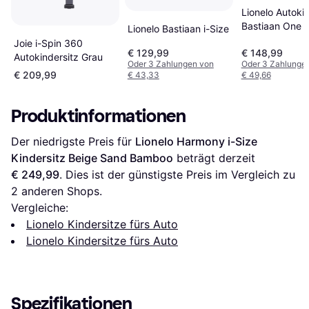
Lionelo Autokin
Bastiaan One i
Lionelo Bastiaan i-Size
Joie i-Spin 360
€ 129,99
€ 148,99
Autokindersitz Grau
Oder 3 Zahlungen von
Oder 3 Zahlunge
€ 209,99
€ 43,33
€ 49,66
Produktinformationen
Der niedrigste Preis für 
Lionelo Harmony i-Size 
Kindersitz Beige Sand Bamboo
 beträgt derzeit 
€ 249,99
. Dies ist der günstigste Preis im Vergleich zu 
2
 anderen Shops.
Vergleiche:
Lionelo Kindersitze fürs Auto
Lionelo Kindersitze fürs Auto
Spezifikationen